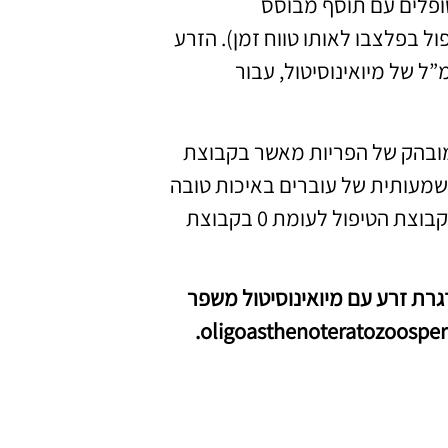
ופלים עם תוסף מבוסס
ל בפלצבו לאותו טווח זמן). הזרע
ופלת הודגר למשך שעתיים עם 2 מ”ג/מ”ל של מיואינוסיטול, עבור
 מובהק של הפריות מאשר בקבוצת
משמעותית של עוברים באיכות טובה
ביום 3 לאחר ההפריה בנוסף!!, 11 הריונות התקבלו רק בקבוצת הטיפול לעומת 0 בקבוצת
גרת זרע עם מיואינוסיטול משפר