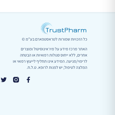
כל הזכויות שמורות לטראסטפארם בע”מ ©
האתר מרכז מידע על מיו־אינוסיטול ומוצרים
אחרים, ללא ייחוס סגולות רפואיות או הבטחה
לריפוי/מניעה. המידע אינו תחליף לייעוץ רפואי או
המלצה לטיפול; יש לפנות לרופא. ט.ל.ח.