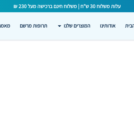
עלות משלוח 30 ש"ח | משלוח חינם ברכישה מעל 230 ₪
בית
אודותינו
המוצרים שלנו
תרופות מרשם
מאמרי
תוס
באיכות זרע ובתוצאות ה