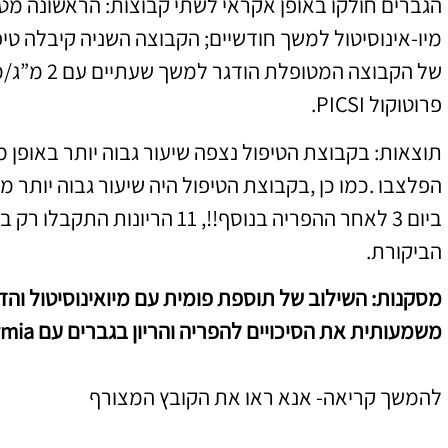
הגברים חולקו באופן אקראי לשתי קבוצות: הראשונה מט
מיו-אינוסיטול למשך חודשיים; הקבוצה השניה קיבלה טיפו
של הקבוצה המט
פרוטוקול PICSI.
תוצאות: בקבוצת הטיפול נצפה שיעור גבוה יותר באופן
הפלצבו .כמו כן ,בקבוצת הטיפול היה שיעור גבוה יותר 
הביקורת.
מסקנות: השילוב של תוספת פומית עם מיואינוסיטול והד
משמעותית את הסיכויים להפריה והריון בגברים עם oligoasthenoteratozoospermia.
להמשך קריאה- אנא ראו את הקובץ המצורף