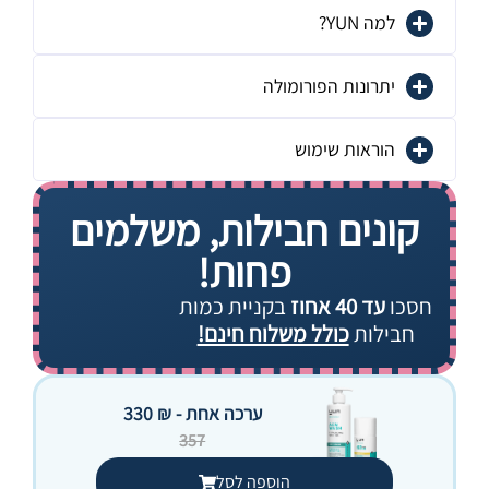
למה YUN?
יתרונות הפורומולה
הוראות שימוש
קונים חבילות, משלמים
פחות!
חסכו
עד 40 אחוז
בקניית כמות
חבילות
כולל משלוח חינם!
ערכה אחת - ₪ 330
357
הוספה לסל