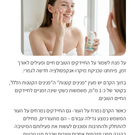
על מנת לשמור על החיידקים הטובים חיים ופעילים לאורך
זמן, פיתחנו טכניקת מיקרו-אנקפסולציה חדשה לגמרי.
בתוך הקרם יש מעין “פנינים קטנות” ה”פנינים הקטנות הללו”,
בקוטר של כ-1 מ”מ, משמשות כשקי שינה זמניים לחיידקים
החיים הטובים.
כאשר הקרם נמרח על העור- גם החיידקים נמרחים על העור
המשמש כמצע גדילה עבורם – הם מתעוררים, מחילים
להתחלק ולהתרבות ומוכנים לעשות את פעילותם המיטיבה
בהגנה מפני מזהמים אחרים ויוצרים שכבת מגן טבעית.