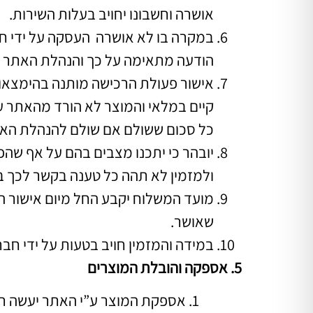
אושרה וחשבונו יחויב בעלות השירות.
במקרה בו לא אושרה העסקה על ידי חבר
הודעה מתאימה על כך והנהלת האתר ת
אישור פעולת הרכישה מותנה בהימצאות
קיים במלאי והמוצר לא הורד מהאתר 
כל סכום ששולם אם שולם להנהלת האתר
יובהר כי יתכנו מצבים בהם על אף שהפ
ולמזמין לא תהה כל טענה בקשר לכך ב
מועד המשלוח יקבע החל מיום אישור הע
שאושר.
במידה והמזמין חויב בטעות על ידי חב
5. אספקה והובלת המוצרים
אספקת המוצר ע”י האתר יעשה רק