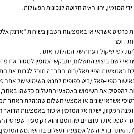
י המזמין, יהוו ראיה חלוטה לנכונות הפעולות.
כרטיס אשראי או באמצעות חשבון בשירות “ארנק אלקטר
 לעת לפי שיקול דעתה של הנהלת האתר.
י לשם ביצוע התשלום, יתבקש המזמין למסור את פרטי 
שלם באמצעות הפיי פאל/ביט, החברה תוכל לגבות את ה
אישור מפיי-פאל /ביט כפופים לתנאי השימוש של אתר פי
 להפסיק את השימוש באמצעי התשלום כלשהו באתר, ל
כרטיסי אשראי שונים או אמצעי תשלום שהנהלת האתר תכ
מנה המקוון, ישלח אל המזמין אישור באמצעות הדואר הא
אתר לספק את המוצרים שהוזמנו והוא רק מעיד שפרטי ה
ת האתר בדיקה של אמצעי התשלום בו השתמש המזמין, ת