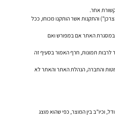
קשורת אחר.
ק הגנת הצרכן, התשמ”א-1981 (להלן: “חוק הגנת הצרכן”) והתקנות אשר הותקנו מכוחו, ככל
ה במסגרת האתר אם במפורש ואם
 לרבות תמונות, חרף האמור בסעיף זה
 השמטות והחברה, הנהלת האתר והאתר לא
, וכיו”ב בין המוצר, כפי שהוא מוצג