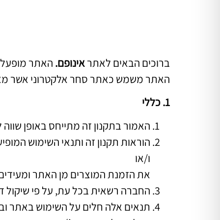
ברוכים הבאים לאתר
אינופם.
האתר מופעל ע”י חברת טראסט
האתר משמש כאתר סחר אלקטרוני אשר מציע, 
1. כללי
האמור בתקנון זה מתייחס באופן שווה ל
הוראות תקנון זה ותנאי השימוש המופ
ו/או
את הזמנת המוצרים מן האתר ומעידים 
החברה רשאית בכל עת, על פי שיקול דע
תנאים אלה חלים על השימוש באתר ובש