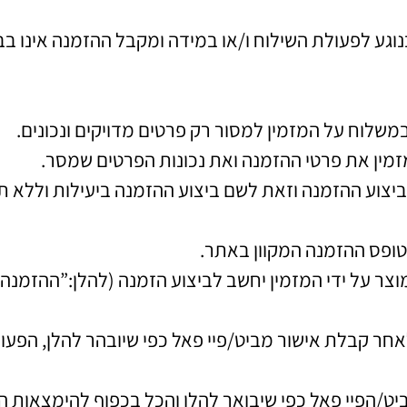
וגע לפעולת השילוח ו/או במידה ומקבל ההזמנה אינו בב
שלוח על המזמין למסור רק פרטים מדויקים ונכונים.
ין את פרטי ההזמנה ואת נכונות הפרטים שמסר.
ביצוע ההזמנה וזאת לשם ביצוע ההזמנה ביעילות וללא ת
טופס ההזמנה המקוון באתר.
וצר על ידי המזמין יחשב לביצוע הזמנה (להלן:”ההזמנ
חר קבלת אישור מביט/פיי פאל כפי שיובהר להלן, הפעול
ביט/הפיי פאל כפי שיבואר להלן והכל בכפוף להימצאות 