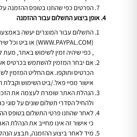
הפרטים כפי שהוזנו בטופס ההזמנה על יד
4. אופן ביצוע התשלום עבור ההזמנה
התשלום עבור המוצרים יעשה באמצעות 
(WWW.PAYPAL.COM) או ביט וכל שירות דומה
, כפי שיהיה זמין לשימוש באתר, מעת
אם יבחר המזמין להשתמש בכרטיס אשרא
הכרטיס ותוקפו. אם החליט המזמין ל
אישור מפיי פאל./ביט השימוש וקבלת ה
הנהלת האתר שומרת לעצמה את הזכות
ולהחיל הסדרי תשלום שונים על סוגי 
לאחר שהוזנו פרטי התשלום בטופס ההז
כי אישור זה אינו מחייב את הנהלת ה
מיד לאחר ביצוע ההזמנה, תבצע הנהל