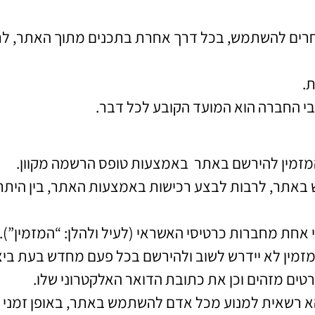
רים להשתמש, בכל דרך אחרת בתכנים מתוך האתר, לרב
.
שבי החברה הוא המועד הקובע לכל דבר.
מזמין להירשם באתר באמצעות טופס הרשמה מקוון.
אתר, לרבות לבצע רכישות באמצעות האתר, בין היתר, 
אחת מחברות כרטיסי האשראי (לעיל ולהלן: “המזמין”).
מזמין לא יידרש לשוב ולהירשם בכל פעם מחדש בעת ביצ
טים מזהים וכן את כתובת הדואר האלקטרוני שלו.
א רשאית למנוע מכל אדם להשתמש באתר, באופן זמני א