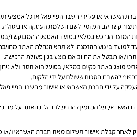
ת האשראי או על ידי חשבון הפיי פאל או כל אמצעי תש
יצור קשר עם המזמין לשם השלמת העסקה או ביטולה.
 המוצר הנרכש במלאי במועד האספקה המבוקש ו/במועד ה
עד למועד ביצוע ההזמנה, לא תהא הנהלת האתר מחויב
 ו/או תבטל את החיוב אם בוצע בגין פעולת הרכישה.
ריט מוצג באתר כקיים במלאי, בפועל הוא חסר ולא נית
כפוף להשבת הסכום ששולם על ידי הלקוח.
סקה על ידי חברת האשראי או אישור מחשבון הפיי פאל א
רת האשראי, על המזמין להודיע להנהלת האתר על מנת ל
 לאחר קבלת אישור תשלום מאת חברת האשראי ו/או מאת