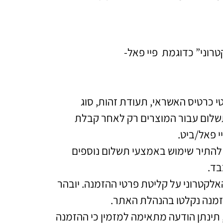
וני” כדוגמת פיי פאל-
כרטיס האשראי, תעודת זהות, סוג
תשלום עבור המוצרים רק לאחר קבלת
י פאל/ביט.
התיר שימוש באמצעי תשלום נוספים
בד.
לקטרוני על קליטת פרטי ההזמנה. יובהר
הזמנה נקלטו בהנהלת האתר.
ינתן הודעה מתאימה למזמין כי ההזמנה