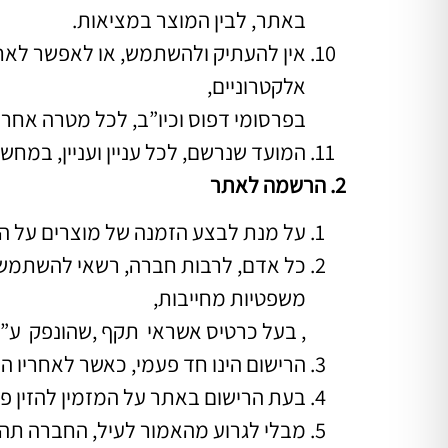
באתר, לבין המוצר במציאות.
אין להעתיק ולהשתמש, או לאפשר לאח
אלקטרוניים,
בפרסומי דפוס וכיו”ב, לכל מטרה אחרת
המועד שנרשם, לכל עניין ועניין, במח
2. הרשמה לאתר
על מנת לבצע הזמנה של מוצרים על ה
כל אדם, לרבות חברה, רשאי להשתמש ב
משפטיות מחייבות,
, בעל כרטיס אשראי תקף ,שהונפק ע”י 
הרישום הינו חד פעמי, כאשר לאחריו ה
בעת הרישום באתר על המזמין להזין פר
מבלי לגרוע מהאמור לעיל, החברה תה