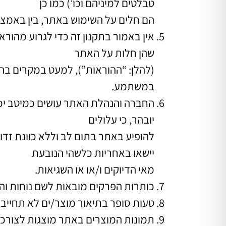
טבלטים למיניהם וכו’) כמו כן
הם חלים על השימוש באתר, בין באמצ
שהן חלות על האתר
(להלן: “ההוראות”), למעט במקרים בה
במשתמע.
החברה והנהלת האתר עושים כמיטב יכו
יובהר, כי עלולים
להופיע באתר בתום לב וללא כוונת זדון
יישאו באחריות כלשהי הנובעת
מאי הדיוקים ו/או או השגיאות.
כותרות הפרקים מובאות לשם נוחות וה
טעות סופר בתיאור מוצר/ים לא תחייב
תמונות המוצרים באתר מוצגות לצורכי ה