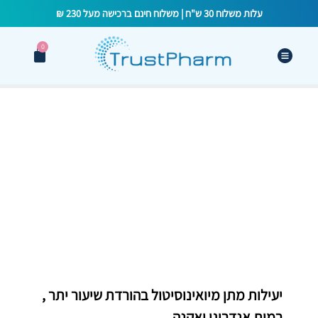
עלות משלוח 30 ש"ח | משלוח חינם ברכישה מעל 230 ₪
0
מיתוס או מציאות – מיואינוסיטול
והפחתת אקנה ואנדרוגנים
יעילות מתן מיואינוסיטול בהורדת שיעור יתר ,
רמות אנדרוגן ואקנה