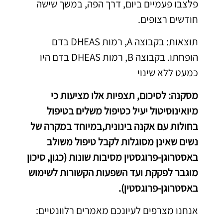
פלצבו פעמיים ביום, דרך הפה, במשך שישה
חודשים רצופים.
תוצאות: בקבוצה A, רמות DHEAS בדם
הופחתו. בקבוצה B, רמות DHEAS בדם היו
כמעט ללא שינוי
מסקנה: לסיכום, תצפיות אלו מציעות כי
מיואינוסיטול יעיל כטיפול משלים בטיפול
בחולות עם אקנה בינונית,במיוחד במקרה של
נשים שאינן מסוגלות לקבל טיפול משולב
באסטרוגן-פרוגסטין מסיבות שונות (כגון, סיכון
מוגבר לפקקת ועד השפעות הקשורות לשימוש
באסטרוגן-פרוגסטין).
אנחנו מצרפים לעיונכם מאמרים רלוונטיים: