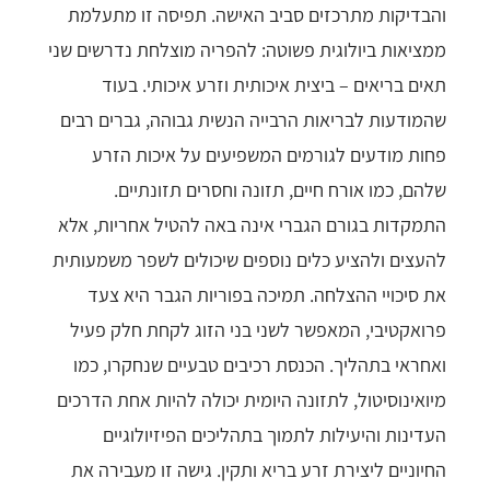
והבדיקות מתרכזים סביב האישה. תפיסה זו מתעלמת
ממציאות ביולוגית פשוטה: להפריה מוצלחת נדרשים שני
תאים בריאים – ביצית איכותית וזרע איכותי. בעוד
שהמודעות לבריאות הרבייה הנשית גבוהה, גברים רבים
פחות מודעים לגורמים המשפיעים על איכות הזרע
שלהם, כמו אורח חיים, תזונה וחסרים תזונתיים.
התמקדות בגורם הגברי אינה באה להטיל אחריות, אלא
להעצים ולהציע כלים נוספים שיכולים לשפר משמעותית
את סיכויי ההצלחה. תמיכה בפוריות הגבר היא צעד
פרואקטיבי, המאפשר לשני בני הזוג לקחת חלק פעיל
ואחראי בתהליך. הכנסת רכיבים טבעיים שנחקרו, כמו
מיואינוסיטול, לתזונה היומית יכולה להיות אחת הדרכים
העדינות והיעילות לתמוך בתהליכים הפיזיולוגיים
החיוניים ליצירת זרע בריא ותקין. גישה זו מעבירה את