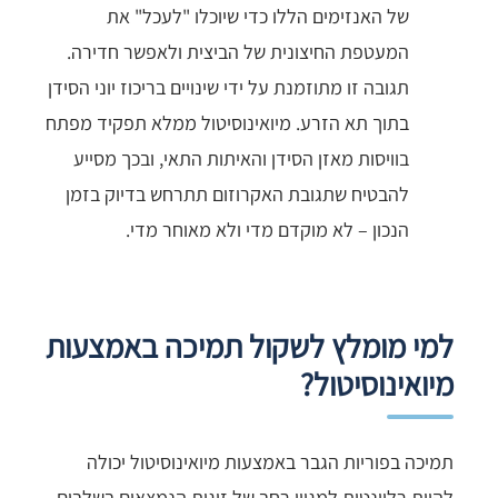
של האנזימים הללו כדי שיוכלו "לעכל" את
המעטפת החיצונית של הביצית ולאפשר חדירה.
תגובה זו מתוזמנת על ידי שינויים בריכוז יוני הסידן
בתוך תא הזרע. מיואינוסיטול ממלא תפקיד מפתח
בוויסות מאזן הסידן והאיתות התאי, ובכך מסייע
להבטיח שתגובת האקרוזום תתרחש בדיוק בזמן
הנכון – לא מוקדם מדי ולא מאוחר מדי.
למי מומלץ לשקול תמיכה באמצעות
מיואינוסיטול?
תמיכה בפוריות הגבר באמצעות מיואינוסיטול יכולה
להיות רלוונטית למגוון רחב של זוגות הנמצאים בשלבים