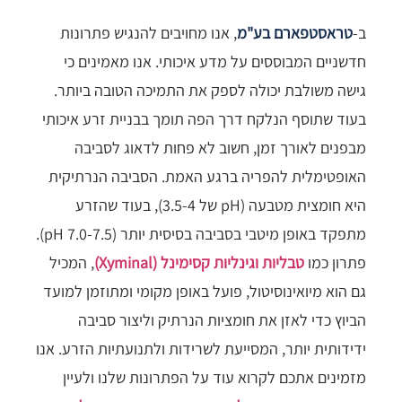
ב-
טראסטפארם בע"מ
, אנו מחויבים להנגיש פתרונות
חדשניים המבוססים על מדע איכותי. אנו מאמינים כי
גישה משולבת יכולה לספק את התמיכה הטובה ביותר.
בעוד שתוסף הנלקח דרך הפה תומך בבניית זרע איכותי
מבפנים לאורך זמן, חשוב לא פחות לדאוג לסביבה
האופטימלית להפריה ברגע האמת. הסביבה הנרתיקית
היא חומצית מטבעה (pH של 3.5-4), בעוד שהזרע
מתפקד באופן מיטבי בסביבה בסיסית יותר (pH 7.0-7.5).
פתרון כמו
טבליות וגינליות קסימינל (Xyminal)
, המכיל
גם הוא מיואינוסיטול, פועל באופן מקומי ומתוזמן למועד
הביוץ כדי לאזן את חומציות הנרתיק וליצור סביבה
ידידותית יותר, המסייעת לשרידות ולתנועתיות הזרע. אנו
מזמינים אתכם לקרוא עוד על הפתרונות שלנו ולעיין