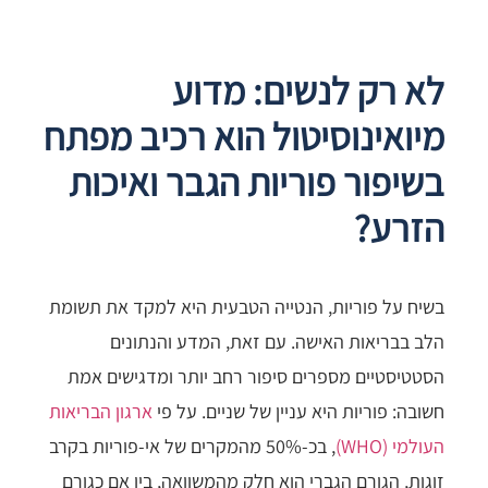
לא רק לנשים: מדוע
מיואינוסיטול הוא רכיב מפתח
בשיפור פוריות הגבר ואיכות
הזרע?
בשיח על פוריות, הנטייה הטבעית היא למקד את תשומת
הלב בבריאות האישה. עם זאת, המדע והנתונים
הסטטיסטיים מספרים סיפור רחב יותר ומדגישים אמת
חשובה: פוריות היא עניין של שניים. על פי
ארגון הבריאות
העולמי (WHO)
, בכ-50% מהמקרים של אי-פוריות בקרב
זוגות, הגורם הגברי הוא חלק מהמשוואה, בין אם כגורם