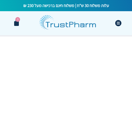
עלות משלוח 30 ש"ח | משלוח חינם ברכישה מעל 230 ₪
0
לא רק לנשים: מדוע
מיואינוסיטול הוא רכיב
מפתח בשיפור פוריות
הגבר ואיכות הזרע?