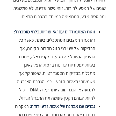
שונים של המסע להורות. זוהי גישה עדינה, לא פולשנית
ומבוססת מדע, המתאימה במיוחד במצבים הבאים:
זוגות המתמודדים עם 'אי-פוריות בלתי מוסברת':
זהו אחד המצבים המתסכלים ביותר, כאשר כל
הבדיקות של שני בני הזוג חוזרות תקינות, אך
ההיריון המיוחל לא מגיע. במקרים אלה, ייתכנו
בעיות תפקודיות עדינות ברמת התא שאינן
מתגלות בבדיקות הסטנדרטיות. שיפור קל אך
משמעותי באיכות הזרע – כמו הגברת האנרגיה
לתנועה או הגנה טובה יותר על ה-DNA – יכול
להיות הגורם הקטן שעושה את ההבדל הגדול.
גברים עם אבחנה של איכות זרע ירודה:
במקרים
בהם בדיקת זרע מאבחנת בעיה ספציפית כמו