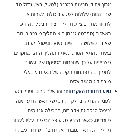
ארוך ויחיד. חריגות במבנה (למשל, ראש גדול מדי,
שני זנבות) עלולות לפגוע ביכולתו לשחות או
לחדור את הביצית. תהליך ייצור והבשלת הזרע
באשכים (ספרמטוגנזה) הוא תהליך מורכב ביותר
שאורך כשלושה חודשים. מיואינוסיטול מעורב
באיתות התאי המווסת את התהליך הזה, ומחקרים
מצביעים על כך שנוכחות מספקת שלו עשויה
לתמוך בהתפתחות תקינה של תאי זרע בעלי
מורפולוגיה אידיאלית.
סיוע בתגובת האקרוזום:
זהו שלב קריטי וסופי רגע
לפני ההפריה. בחלק הקדמי של ראש הזרע ישנה
'כיפה' הנקראת אקרוזום, המכילה אנזימים
מיוחדים. כאשר הזרע מגיע אל הביצית, עליו לעבור
תהליך הנקרא 'תגובת האקרוזום' – שחרור מבוקר