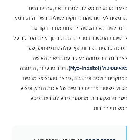
בלעדי או כגורם משולב. למרות זאת, גברים רבים
מרגישים לעיתים שהם נדחקים לשוליים בשיח הזה. הגיע
הזמן לשנות את הגישה ולהפנות את הזרקור גם
לחשיבות התמיכה בפוריות הגבר. בתוך עולם המחקר על
תמיכה טבעית בפוריות, צץ ועולה שם מפתיע, שעד
לאחרונה היה מזוהה בעיקר עם בריאות האישה:
מיואינוסיטול (Myo-Inositol)
. רכיב טבעי זה, המגובה
במחקרים הולכים ומתרבים, מראה פוטנציאל מבטיח
בסיוע לשיפור מדדים קריטיים של איכות הזרע, ומציע
גישה פרואקטיבית ומבוססת מדע לגברים במסע
המשותף להורות.