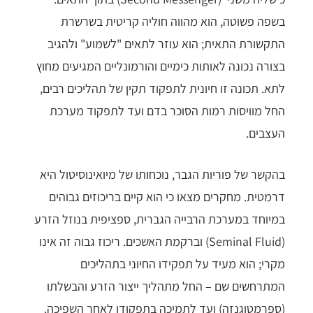
בשפה פשוטה, הוא מהווה חוליה קריטית בשרשרת
התקשורת התאית; הוא עוזר לתאים "לשמוע" ולהגיב
בצורה נכונה לאותות כימיים והורמונליים המגיעים מחוץ
לתא. תכונה זו חיונית לתפקוד תקין של תהליכים רבים,
החל מוויסות רמות הסוכר בדם ועד לתפקוד מערכת
העצבים.
בהקשר של פוריות הגבר, נוכחותו של מיואינוסיטול היא
דרמטית. מחקרים מצאו כי הוא קיים בריכוזים גבוהים
במיוחד במערכת הרבייה הגברית, ספציפית בנוזל הזרע
(Seminal Fluid) וברקמת האשכים. ריכוז גבוה זה אינו
מקרי; הוא מעיד על תפקידו החיוני בתהליכים
המתרחשים שם – החל מתהליך ייצור הזרע והבשלתו
(ספרמטוגנזה) ועד לתמיכה בתפקודו לאחר השפיכה.