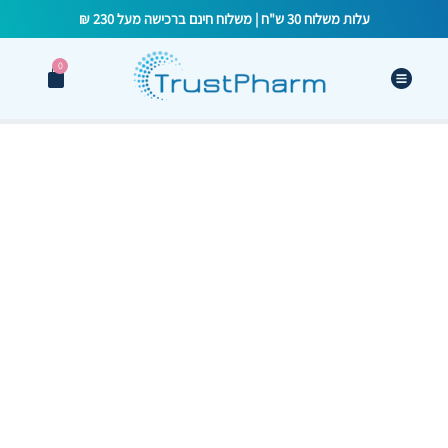
עלות משלוח 30 ש"ח | משלוח חינם ברכישה מעל 230 ₪
0
נרות לפטריה בנרתיק:
המדריך המלא לטיפול
מונע יעיל