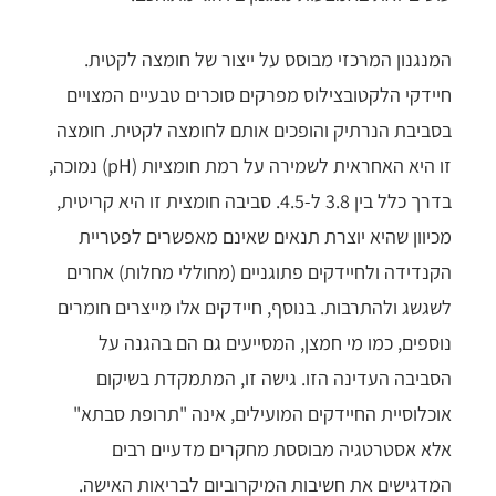
המנגנון המרכזי מבוסס על ייצור של חומצה לקטית.
חיידקי הלקטובצילוס מפרקים סוכרים טבעיים המצויים
בסביבת הנרתיק והופכים אותם לחומצה לקטית. חומצה
זו היא האחראית לשמירה על רמת חומציות (pH) נמוכה,
בדרך כלל בין 3.8 ל-4.5. סביבה חומצית זו היא קריטית,
מכיוון שהיא יוצרת תנאים שאינם מאפשרים לפטריית
הקנדידה ולחיידקים פתוגניים (מחוללי מחלות) אחרים
לשגשג ולהתרבות. בנוסף, חיידקים אלו מייצרים חומרים
נוספים, כמו מי חמצן, המסייעים גם הם בהגנה על
הסביבה העדינה הזו. גישה זו, המתמקדת בשיקום
אוכלוסיית החיידקים המועילים, אינה "תרופת סבתא"
אלא אסטרטגיה מבוססת מחקרים מדעיים רבים
המדגישים את חשיבות המיקרוביום לבריאות האישה.