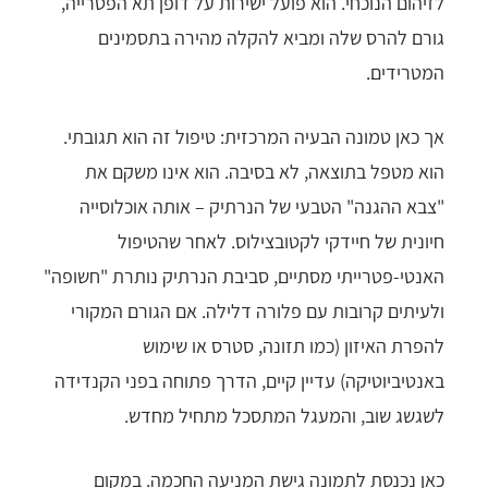
לזיהום הנוכחי. הוא פועל ישירות על דופן תא הפטרייה,
גורם להרס שלה ומביא להקלה מהירה בתסמינים
המטרידים.
אך כאן טמונה הבעיה המרכזית: טיפול זה הוא תגובתי.
הוא מטפל בתוצאה, לא בסיבה. הוא אינו משקם את
"צבא ההגנה" הטבעי של הנרתיק – אותה אוכלוסייה
חיונית של חיידקי לקטובצילוס. לאחר שהטיפול
האנטי-פטרייתי מסתיים, סביבת הנרתיק נותרת "חשופה"
ולעיתים קרובות עם פלורה דלילה. אם הגורם המקורי
להפרת האיזון (כמו תזונה, סטרס או שימוש
באנטיביוטיקה) עדיין קיים, הדרך פתוחה בפני הקנדידה
לשגשג שוב, והמעגל המתסכל מתחיל מחדש.
כאן נכנסת לתמונה גישת המניעה החכמה. במקום