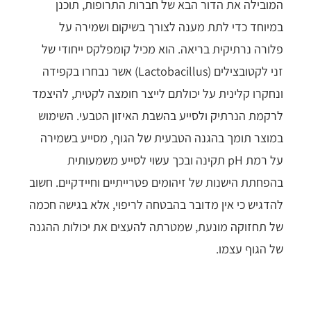
המובילה את הדור הבא של חברות התרופות, תוכנן
במיוחד כדי לתת מענה לצורך בשיקום ושמירה על
פלורה נרתיקית בריאה. הוא מכיל קומפלקס ייחודי של
זני לקטובצילים (Lactobacillus) אשר נבחרו בקפידה
ונחקרו קלינית על יכולתם לייצר חומצה לקטית, להיצמד
לרקמת הנרתיק ולסייע בהשבת האיזון הטבעי. השימוש
במוצר תומך בהגנה הטבעית של הגוף, מסייע בשמירה
על רמת pH תקינה ובכך עשוי לסייע משמעותית
בהפחתת הישנות של זיהומים פטרייתיים וחיידקיים. חשוב
להדגיש כי אין מדובר בהבטחה לריפוי, אלא בגישה חכמה
של תחזוקה מונעת, שמטרתה להעצים את יכולות ההגנה
של הגוף עצמו.