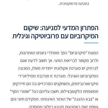
במניעה פרואקטיבית.
הפתרון המדעי למניעה: שיקום
המיקרוביום עם פרוביוטיקה וגינלית
המונח "מיקרוביום" הפך פופולרי בשנים האחרונות,
ולרוב מקושר לבריאות המעי. אך חשוב לדעת שגם
לנרתיק יש מערכת אקולוגית ייחודית משלו, המכונה
המיקרוביום הווגינלי. מערכת זו מורכבת ממיליארדי
מיקרואורגניזמים, והשחקנים המרכזיים בה הם חיידקים
ממשפחת הלקטובצילוס. חשבו עליהם כעל "שומרי הסף"
או "צבא ההגנה" של האזור האינטימי. תפקידם חיוני והם
עושים זאת באמצעות מנגנון ביולוגי מתוחכם.