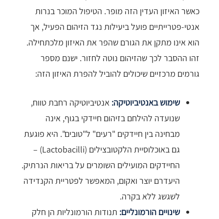
כאשר האיזון העדין הזה מופר. הטיפול המוכר בנרות
אנטי-פטרייתיים פועל ביעילות נגד הזיהום הפעיל, אך
הוא אינו מתקן את הגורם שהפר את האיזון מלכתחילה.
זהו ההסבר לכך שהזיהום נוטה לחזור. ישנם מספר
גורמים מרכזיים שיכולים להוביל להפרת האיזון הזה:
שימוש באנטיביוטיקה:
אנטיביוטיקה רחבת טווח,
שנועדה להילחם בזיהום חיידקי בגוף, אינה
מבחינה בין חיידקים "רעים" ל"טובים". היא פוגעת
גם באוכלוסיית הלקטובצילים (Lactobacilli) –
החיידקים המועילים השומרים על בריאות הנרתיק.
היעדרם יוצר ואקום, המאפשר לפטריית הקנדידה
לשגשג ללא בקרה.
שינויים הורמונליים:
תנודות הורמונליות הן חלק