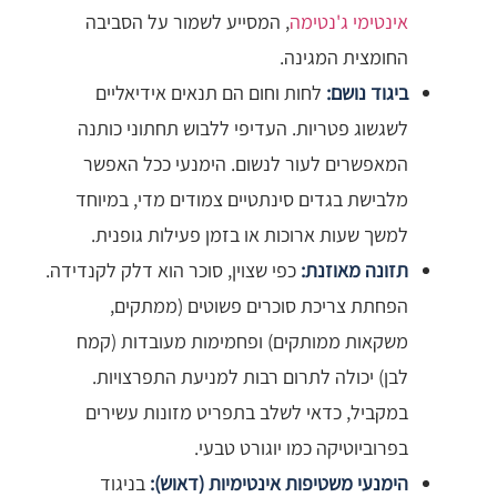
אינטימי ג'נטימה
, המסייע לשמור על הסביבה
החומצית המגינה.
ביגוד נושם:
לחות וחום הם תנאים אידיאליים
לשגשוג פטריות. העדיפי ללבוש תחתוני כותנה
המאפשרים לעור לנשום. הימנעי ככל האפשר
מלבישת בגדים סינתטיים צמודים מדי, במיוחד
למשך שעות ארוכות או בזמן פעילות גופנית.
תזונה מאוזנת:
כפי שצוין, סוכר הוא דלק לקנדידה.
הפחתת צריכת סוכרים פשוטים (ממתקים,
משקאות ממותקים) ופחמימות מעובדות (קמח
לבן) יכולה לתרום רבות למניעת התפרצויות.
במקביל, כדאי לשלב בתפריט מזונות עשירים
בפרוביוטיקה כמו יוגורט טבעי.
הימנעי משטיפות אינטימיות (דאוש):
בניגוד