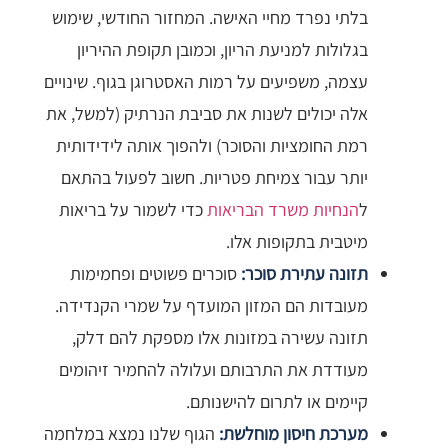
בלתי נפרד מחיי האישה. המחזור החודשי, שימוש
בגלולות למניעת הריון, וכמובן תקופת ההיריון
עצמה, משפיעים על רמות האסטרוגן בגוף. שינויים
אלה יכולים לשנות את סביבת הנרתיק (למשל, את
רמת החומציות והסוכר) ולהפוך אותה לידידותית
יותר עבור צמיחת פטריות. חשוב לפעול בהתאם
ל
הנחיות משרד הבריאות
כדי לשמור על בריאות
מיטבית בתקופות אלו.
תזונה עתירת סוכר:
סוכרים פשוטים ופחמימות
מעובדות הם המזון המועדף על שמרי הקנדידה.
תזונה עשירה במזונות אלו מספקת להם דלק,
מעודדת את התרבותם ועלולה להחמיר זיהומים
קיימים או לתרום להישנותם.
מערכת חיסון מוחלשת:
הגוף שלנו נמצא במלחמה