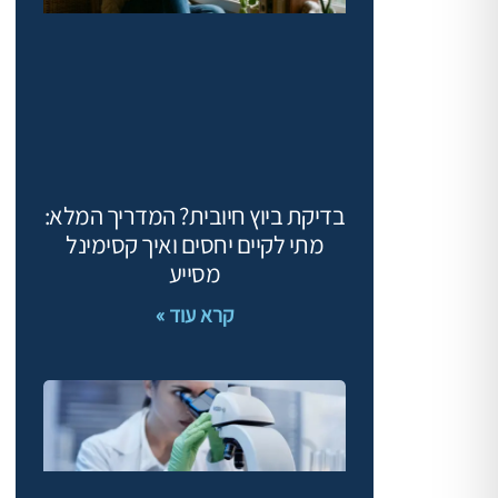
בדיקת ביוץ חיובית? המדריך המלא:
מתי לקיים יחסים ואיך קסימינל
מסייע
קרא עוד »