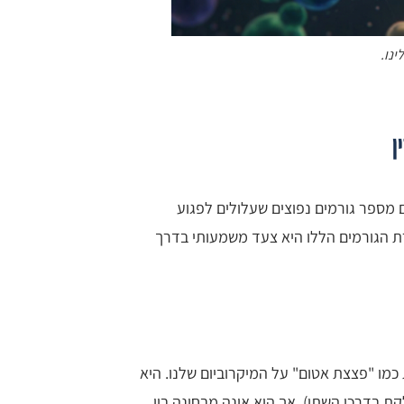
ינו.
ן
מספר גורמים נפוצים שעלולים לפגוע
רת הגורמים הללו היא צעד משמעותי בדרך
כמו "פצצת אטום" על המיקרוביום שלנו. היא
ת בדרכי השתן), אך היא אינה מבחינה בין