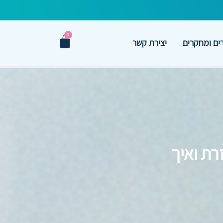
0
ם ומחקרים
יצירת קשר
רת ואיך