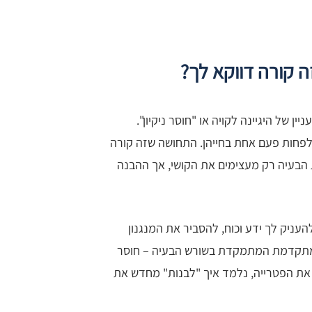
 קורה דווקא לך?
יין של היגיינה לקויה או "חוסר ניקיון".
ליא, וכ-75% מהנשים יחוו אותה לפחות פעם אחת בחייהן. התחושה שזה קורה
ת הבעיה רק מעצימים את הקושי, אך ההבנה
עניק לך ידע וכוח, להסביר את המנגנון
ית מתקדמת המתמקדת בשורש הבעיה – חוסר
 את הפטרייה, נלמד איך "לבנות" מחדש את