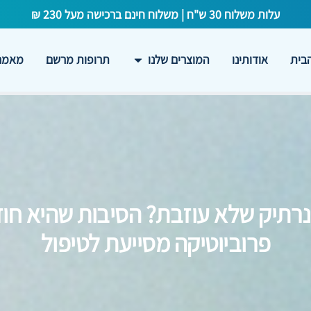
עלות משלוח 30 ש"ח | משלוח חינם ברכישה מעל 230 ₪
בית
אודותינו
המוצרים שלנו
תרופות מרשם
מאמרי
רתיק שלא עוזבת? הסיבות שהיא חוז
פרוביוטיקה מסייעת לטיפול