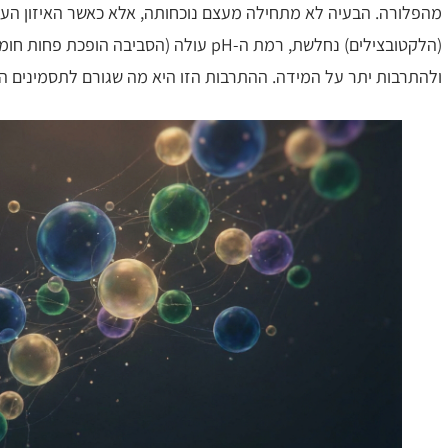
מהפלורה. הבעיה לא מתחילה מעצם נוכחותה, אלא כאשר האיזון העדי
(הלקטובצילים) נחלשת, רמת ה-pH עולה (הסביב
ולהתרבות יתר על המידה. ההתרבות הזו היא מה שגורם לתסמינים המ