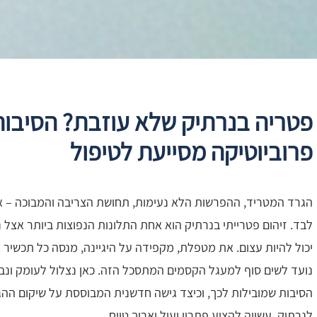
פטריה בנרתיק שלא עוזבת? הסיבות
פרוביוטיקה מסייעת לטיפול
הגרד המטריד, ההפרשות הלא נעימות, תחושת הצריבה והמבוכה – א
לבד. זיהום פטרייתי בנרתיק הוא אחת התלונות הנפוצות ביותר אצל 
יכול להיות עצום. את מטפלת, מקפידה על היגיינה, מנסה כל תכשיר 
נועד לשים סוף למעגל הקסמים המתסכל הזה. כאן נצלול לעומק ונבי
הסיבות שמובילות לכך, וכיצד גישה חדשנית המבוססת על שיקום ההג
לנרתיק, עשויה להציע פתרון יעיל וארוך טווח.