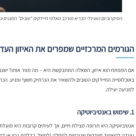
המיקרוביום הווגינלי הבריא מורכב מאלפי חיידקים "טובים" המגנים על
הגורמים המרכזיים שמפרים את האיזון העדי
אם המפתח הוא איזון, השאלה המתבקשת היא – מה מפר אותו? ישנם 
באוכלוסיית החיידקים הטובים ולהשאיר את הנרתיק חשוף ופגיע. הכ
למניעה יעילה.
1. שימוש באנטיביוטיקה
אנטיביוטיקה היא תרופה מצילת חיים, אך לעיתים קרובות היא פועלת 
נועדה להשמיד חיידקים שגורמים למחלה (למשל, בדלקת גרון או דלק