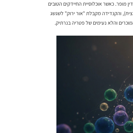
ן מופר. כאשר אוכלוסיית החיידקים הטובים
ה הופכת פחות חומצית), והקנדידה מקבלת "אור ירוק" לשגשג
וכרים והלא נעימים של פטריה בנרתיק.