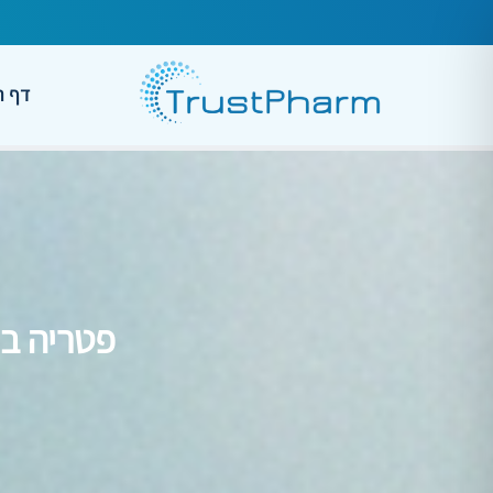
דף ה
פטריה בנ