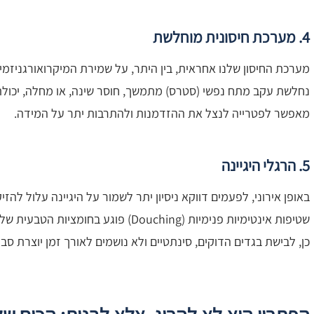
4. מערכת חיסונית מוחלשת
מערכת החיסון שלנו אחראית, בין היתר, על שמירת המיקרואורגניזמי
נחלשת עקב מתח נפשי (סטרס) מתמשך, חוסר שינה, או מחלה, יכולת
מאפשר לפטרייה לנצל את ההזדמנות ולהתרבות יתר על המידה.
5. הרגלי היגיינה
באופן אירוני, לפעמים דווקא ניסיון יתר לשמור על היגיינה עלול להזי
שטיפות אינטימיות פנימיות (Douching) פוג
כן, לבישת בגדים הדוקים, סינתטיים ולא נושמים לאורך זמן יוצרת 