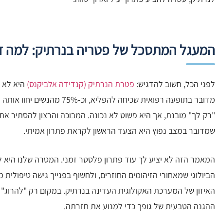
המעגל המתסכל של פטריה בנרתיק: למה זה
לפני הכל, חשוב להדגיש:
פטרת הנרתיק (קנדידה אלביקנס)
היא לא ענ
מדובר בתופעה רפואית שכיחה להפ
"רק לך" מובנת, אך היא פשוט לא נכונה. המבוכה והרצון להסתיר א
שמדובר במצב נפוץ היא הצעד הראשון לקראת פתרון אמיתי.
המאמר הזה לא יציע לך עוד פתרון פלסטר זמני. המטרה שלנו היא לה
הביולוגי שמאחורי הזיהומים החוזרים, ולחשוף בפנייך גישה טיפול
האיזון של המערכת האקולוגית העדינה בנרתיק. במקום רק "להרוג"
ההגנה הטבעית של גופך כדי למנוע את חזרתה.