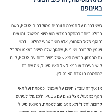
באינופם
כשמדברים על תמיכה תזונתית ממוקדת ב-PCOS, השם
הבולט ביותר במחקר המדעי הוא מיואינוסיטול. זהו אינו
'תוסף פלא' מסתורי, אלא חומר טבעי לחלוטין, דמוי
ויטמין מקבוצת וימיני B, שהגוף שלנו מייצר בעצמו ומקבל
גם מהמזון. הבעיה היא שאצל נשים רבות עם PCOS, קיים
קושי בעיבוד או בניצול של האינוסיטול, מה שתורם
להחמרת תנגודת האינסולין.
אז איך זה עובד? חשבו על אינסולין כמפתח ועל תאי
הגוף כמנעול. אצל נשים עם PCOS, ה'מנעול' לעיתים
קרובות 'חלוד' ולא מגיב טוב למפתח. המיואינוסיטול