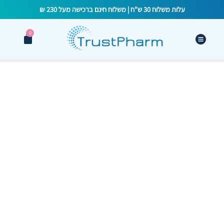
עלות משלוח 30 ש"ח | משלוח חינם ברכישה מעל 230 ₪
0
טיפול בשחלות
פוליציסטיות: המדריך
למניעת סיבוכים
עתידיים ולמה חשוב
להתחיל מוקדם?