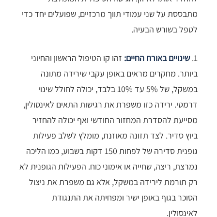
מתבססת על שני עמודי תווך מרכזיים, שפועלים יחד כדי
לטפל בשורש הבעיה.
1.
שינויים באורח החיים:
זהו קו הטיפול הראשון והחיוני
ביותר. מחקרים מראים באופן עקבי שירידה מתונה
במשקל, של 5% עד 10% בלבד, יכולה לחולל שינוי
דרמטי. ירידה כזו משפרת את רגישות התאים לאינסולין,
מסייעת להסדרת המחזור החודשי ואף יכולה להחזיר
ביוץ סדיר. לצד תזונה מאוזנת, מומלץ לשלב פעילות
גופנית סדירה של לפחות 150 דקות בשבוע, כמו הליכה
נמרצת, ריצה, שחייה או אימוני כוח. הפעילות הגופנית לא
רק תורמת לירידה במשקל, אלא גם משפרת את ניצול
הסוכר בגוף באופן ישיר ומפחיתה את התנגודת
לאינסולין.