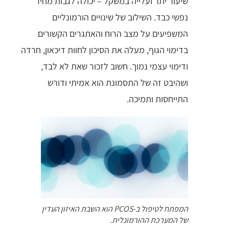
שיעור יתר ועלייה במשקל – יכולה לגבות מחיר
נפשי כבד. השילוב של שינויים הורמונליים
המשפיעים על מצב הרוח והאתגרים הקשורים
בדימוי הגוף, מעלה את הסיכון לחוות דיכאון, חרדה
ודימוי עצמי נמוך. חשוב לזכור שאת לא לבד,
ושהיבט זה של התסמונת הוא אמיתי ודורש
התייחסות ותמיכה.
המפתח לטיפול ב-PCOS הוא השבת האיזון העדין
של המערכת ההורמונלית.