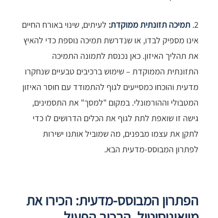
2.
תמיכה תזונתית ממוקדת:
לעיתים, שינוי באורח החיים
אינו מספיק לבדו, או שנדרשת תמיכה נוספת כדי להאיץ
את תהליך האיזון. כאן נכנסת לתמונה התמיכה
התזונתית הממוקדת – שימוש ברכיבים טבעיים שנחקרו
מדעית והוכחו כמסייעים לגוף להתמודד עם חוסר האיזון
המטבולי וההורמונלי. במקום "למסך" את התסמינים,
גישה זו שואפת לתת לגוף את הכלים הדרושים לו כדי
לתקן את עצמו מבפנים, מה שמוביל אותנו ישירות
לפתרון המבוסס-מדעית הבא.
הפתרון המבוסס-מדעית: הכירו את
מיואינוסיטול, הרכיב הפעיל