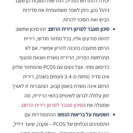
יכולה להתרחש הפריה. החדשות הטובות הן שעם
ניהול נכון, ניתן לשפר משמעותית את סדירות
הביוץ ואת הסיכוי להרות.
סיכון מוגבר לסרטן רירית הרחם:
זהו סיכון שחשוב
להיות מודעים אליו. בכל מחזור חודשי, רירית
הרחם מתעבה כהכנה להריון אפשרי. אם לא
מתרחשת הפריה, הרירית נושרת ויוצאת מהגוף
כדימום וסתי. אצל נשים עם PCOS שהמחזור שלהן
אינו סדיר (פחות מ-3-4 פעמים בשנה), רירית
הרחם אינה נושרת באופן קבוע. הצטברות זו לאורך
זמן עלולה לגרום לשינויים בתאי הרירית, מה
שמעלה את ה
סיכון מוגבר לסרטן רירית הרחם
.
השפעות על בריאות הנפש:
ההתמודדות עם
התסמינים הגלויים של PCOS – אקנה, שיער דליל,