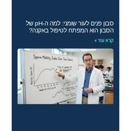
סבון פנים לעור שומני: למה ה-pH של
הסבון הוא המפתח לטיפול באקנה?
קרא עוד »