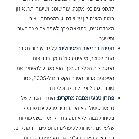
לתסמינים כמו אקנה, עור שומני ושיעור יתר. איזון
רמות האינסולין עשוי לסייע בהפחתת ייצור
האנדרוגנים, וכתוצאה מכך לשפר את מצב העור
והשיער.
תמיכה בבריאות המטבולית:
על ידי שיפור תגובת
הגוף לסוכר, מיואינוסיטול תומך בבריאות
המטבולית הכללית. בכך, הוא מסייע להפחית את
הסיכונים ארוכי הטווח הקשורים ל-PCOS, כמו
סוכרת סוג 2 ומחלות לב וכלי דם.
פתרון טבעי ומגובה מחקרים:
היתרון הגדול של
מיואינוסיטול הוא היותו רכיב טבעי, עם פרופיל
בטיחות גבוה וללא תופעות הלוואי המשמעותיות
שלעיתים קשורות לטיפולים תרופתיים הורמונליים.
ב-טראסטפארם בע"מ, אנו מאמינים בפתרונות