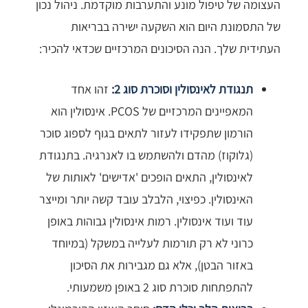
העצומה של טיפול מונע והתערבות מוקדמת. ניהול נכון
של התסמונת היום הוא השקעה ישירה בבריאות
העתידית שלך. הנה הסיכונים המרכזיים שכדאי להכיר:
תנגודת לאינסולין וסוכרת סוג 2:
זהו אחד
המאפיינים המרכזיים של PCOS. אינסולין הוא
הורמון שתפקידו לעזור לתאים בגוף לספוג סוכר
(גלוקוז) מהדם ולהשתמש בו לאנרגיה. בתנגודת
לאינסולין, התאים הופכים 'אדישים' לאותות של
האינסולין. כפיצוי, הלבלב עובד קשה יותר ומייצר
עוד ועוד אינסולין. רמות אינסולין גבוהות באופן
כרוני לא רק תורמות לעלייה במשקל (במיוחד
באזור הבטן), אלא גם מגבירות את הסיכון
להתפתחות סוכרת סוג 2 באופן משמעותי.