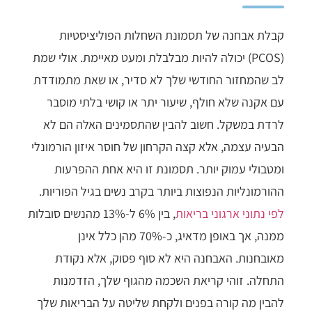
קבלת אבחנה של תסמונת השחלות הפוליציסטיות
(PCOS) יכולה להיות מבלבלת ומעט מאיימת. אולי שמת
לב שהמחזור החודשי שלך לא סדיר, או שאת מתמודדת
עם אקנה שלא חולף, שיעור יתר או קושי בלתי מוסבר
לרדת במשקל. חשוב להבין שהתסמינים האלה הם לא
הבעיה עצמה, אלא קצה הקרחון של חוסר איזון הורמונלי
ומטבולי עמוק יותר. תסמונת זו היא אחת ההפרעות
ההורמונליות הנפוצות ביותר בקרב נשים בגיל הפוריות.
לפי נתוני ארגוני בריאות
, בין 6% ל-13% מהנשים סובלות
ממנה, אך באופן מדאיג, כ-70% מהן כלל אינן
מאובחנות. האבחנה היא לא סוף פסוק, אלא נקודת
התחלה. זוהי קריאת השכמה מהגוף שלך, הזדמנות
להבין מה קורה בפנים ולקחת שליטה על הבריאות שלך