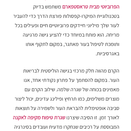
הפרוביוטי מבית טראסטפארם
משתמש בדיוק
בטכנולוגיית המיקרו-קפסולות פורצת הדרך כדי להעביר
לעור שלך מיליוני חיידקים פרוביוטיים חיים ופעילים בכל
מריחה. הוא פותח במיוחד כדי להציע גישה מרגיעה
ותומכת לטיפול בעור מאתגר, במקום לתקוף אותו
באגרסיביות.
הקרם מהווה חלק מרכזי בגישה הוליסטית לבריאות
העור. במקום להסתמך על פתרון נקודתי אחד, אנו
מאמינים בכוחה של שגרה שלמה. שילוב הקרם עם
מוצרים משלימים, כמו תרחיץ ופילינג עדינים, יכול ליצור
סביבה אופטימלית להבראת העור ולשמירה על תוצאות
לאורך זמן. זו הסיבה שיצרנו
שגרת טיפוח מקיפה לאקנה
המבוססת על רכיבים שנחקרו מדעית ועובדים בסינרגיה