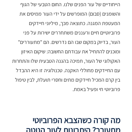
הייחודיים של עור הפנים שלנו. החום הטבעי של הגוף
והשומנים (סבום) המופרשים על ידי העור ממיסים את
המעטפת המגנה. כתוצאה מכך, מיליוני חיידקים
פרוביוטיים חיים ורעננים משתחררים ישירות על פני
העור, בדיוק במקום שבו הם נדרשים. הם "מתעוררים"
ומוכנים להתחיל את עבודתם החשובה: שיקום האיזון
האקולוגי של העור, תמיכה בהגנה הטבעית שלו והתחרות
עם החיידקים מחוללי האקנה. טכנולוגיה זו היא ההבדל
בין קרם המכיל חיידקים מתים וחסרי תועלת, לבין טיפול
פרוביוטי חי ופעיל באמת.
מה קורה כשהצבא הפרוביוטי
מתעורר? היתרונות לעור הנוטה