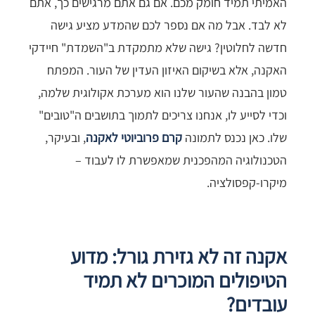
האמיתי תמיד חומק מכם. אם גם אתם מרגישים כך, אתם
לא לבד. אבל מה אם נספר לכם שהמדע מציע גישה
חדשה לחלוטין? גישה שלא מתמקדת ב"השמדת" חיידקי
האקנה, אלא בשיקום האיזון העדין של העור. המפתח
טמון בהבנה שהעור שלנו הוא מערכת אקולוגית שלמה,
וכדי לסייע לו, אנחנו צריכים לתמוך בתושבים ה"טובים"
שלו. כאן נכנס לתמונה
קרם פרוביוטי לאקנה
, ובעיקר,
הטכנולוגיה המהפכנית שמאפשרת לו לעבוד –
מיקרו-קפסולציה.
אקנה זה לא גזירת גורל: מדוע
הטיפולים המוכרים לא תמיד
עובדים?