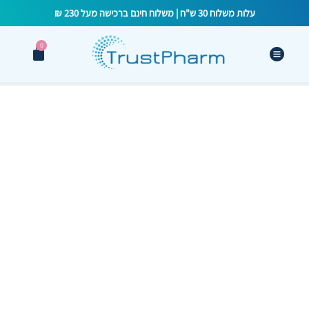
עלות משלוח 30 ש"ח | משלוח חינם ברכישה מעל 230 ₪
0
הסוד נחשף: איך
טכנולוגיית
מיקרו-קפסולות
שומרת על חיידקים
חיים בקרם נגד אקנה?