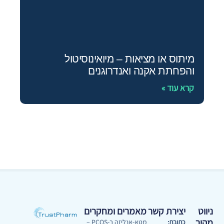
מיתוס או מציאות – מיואינוסיטול
והפחתת אקנה ואנדרוגנים
קרא עוד »
ניווט
יצירת קשר
מאמרים ומחקרים
מהיר
כתובת:
מטא-אנליזה ב-PCOS –