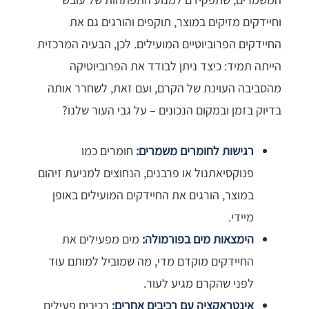
וחיידקים מזיקים במוצר, תוקפים והורגים גם את
החיידקים הפרוביוטיים המועילים. לכן, הבעיה המרכזית
הייתה תמיד: כיצד ניתן לבודד את הפרוביוטיקה
מהסביבה העוינת של הקרם, ועם זאת, לשחרר אותה
בדיוק בזמן ובמקום הנכונים – על גבי העור שלנו?
רגישות לחומרים משמרים:
חומרים כמו
פנוקסיאתנול או פרבנים, הנחוצים למניעת זיהום
במוצר, הורגים את החיידקים המועילים באופן
מיידי.
הימצאות מים בפורמולה:
מים מפעילים את
החיידקים מוקדם מדי, מה שמוביל למותם עוד
לפני שהקרם מגיע לעור.
אינטראקציה עם רכיבים אחרים:
רכיבים פעילים