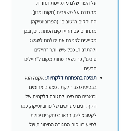
על העור שלנו מתקיימת תחרות
מתמדת על משאבים (מקום ומזון).
החיידקים ה"טובים" (הפרוביוטיקה)
מתחרים עם החיידקים הפתוגניים, ובכך
מסייעים לצמצם את יכולתם לשגשג
ולהתרבות. ככל שיש יותר "חיילים
טובים", כך נשאר פחות מקום ל"חיילים
הרעים".
תמיכה בהפחתת דלקתיות:
אקנה הוא
בבסיסו מצב דלקתי. פצעים אדומים
וכואבים הם סימן לתגובה דלקתית של
הגוף. זנים מסוימים של פרוביוטיקה, כמו
לקטובצילים, הראו במחקרים יכולת
לסייע בוויסות התגובה החיסונית של