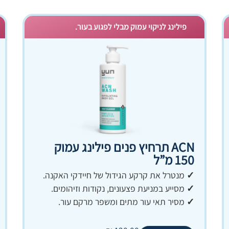
פילינג לניקוי עמוק מבלי לפגוע בעור.
ACN תרחיץ פנים פילינג עמוק
150 מ”ל
✓
מנטרל את קרקע הגידול של חיידקי האקנה.
✓
מסייע במניעת פצעונים, נקודות וזיהומים.
✓
מסיר תאי עור מתים ומשפר מרקם עור.