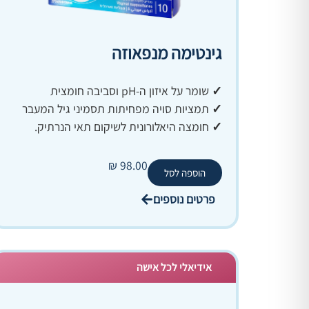
גינטימה מנפאוזה
✓
שומר על איזון ה-pH וסביבה חומצית
✓
תמציות סויה מפחיתות תסמיני גיל המעבר
✓
חומצה היאלורונית לשיקום תאי הנרתיק.
₪
98.00
הוספה לסל
פרטים נוספים
אידיאלי לכל אישה