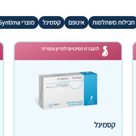
חבילות משתלמות
אינופם
קסמינל
מוצרי Gyntima
להגברת הסיכויים להריון והפריה
קסמינל