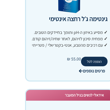
גינטימה ג׳ל רחצה אינטימי
✓
מסייע באיזון ה-pH ותומך בחיידקים הטובים.
✓
מפחית סיכון לזיהום, לאחר שחיה/זיהום קודם.
✓
עם רכיבים מהטבע, אנטי‑בקטריאלי / פטרייתי
₪
55.00
הוספה לסל
פרטים נוספים
אידאלי לנשים בגיל המעבר