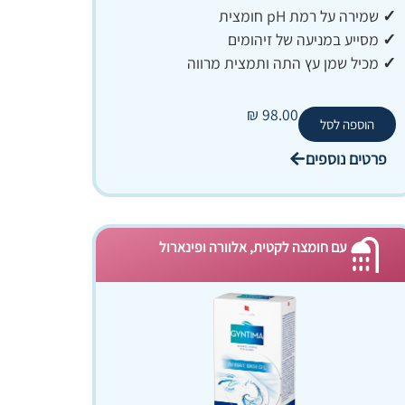
✓
שמירה על רמת pH חומצית
✓
מסייע במניעה של זיהומים
✓
מכיל שמן עץ התה ותמצית מרווה
₪
98.00
הוספה לסל
פרטים נוספים
עם חומצה לקטית, אלוורה ופינארול