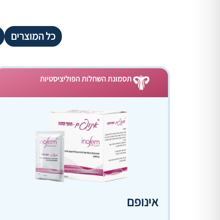
כל המוצרים
תסמונת השחלות הפוליציסטיות
אינופם