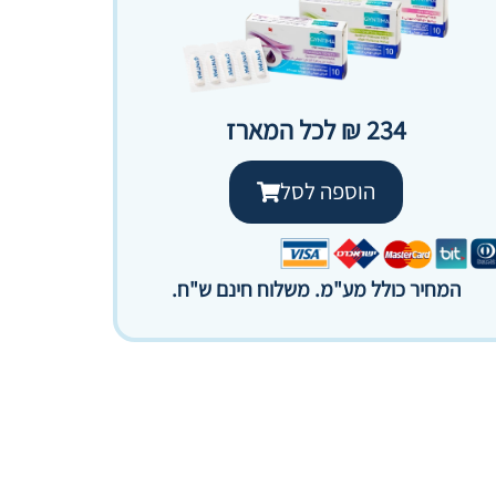
234 ₪ לכל המארז
הוספה לסל
המחיר כולל מע"מ. משלוח חינם ש"ח.