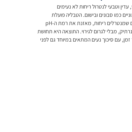
 עדין וטבעי לנטרול ריחות לא נעימים
ניים כמו סבונים ובישום. הטבליה פועלת
מבפנים בעזרת אנזימים טבעיים שמנטרלים ריחות, מאזנת את רמת ה‑pH
רתיק, מבלי לגרום לגירוי. התוצאה היא תחושת
רך זמן, עם סיכוך נעים המתאים במיוחד גם לפני