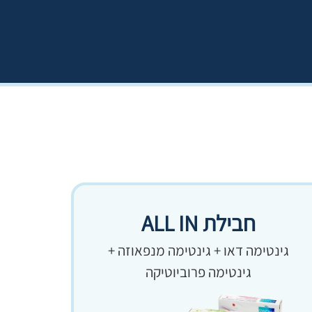
חבילת ALL IN
גינטימה דאו + גינטימה מנפאוזה +
גינטימה פרוביוטיקה