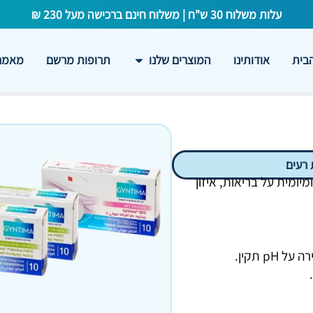
עלות משלוח 30 ש"ח | משלוח חינם ברכישה מעל 230 ₪
בית
אודותינו
המוצרים שלנו
תרופות מרשם
מאמרי
 רעים
ומית על בריאות, איזון
p תקין.