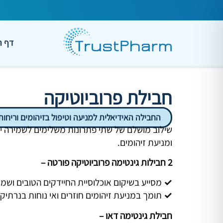
דף ה
חבילת פרוביוטיקה
החבילה האידיאלית למניעה וטיפול בזיהומים וריחות
שילוב מושלם של שתי פתרונות משלימים לשמירה יומי
ומניעת זיהומים.
2 חבילות גינטימה פרוביוטיקה פורטה –
✓
מסייע בשיקום אוכלוסיית החיידקים הטובים ושמירה על H
✓
תומך במניעת זיהומים חוזרים ואי נוחות בנרתיק.
חבילת גינטימה דאו –