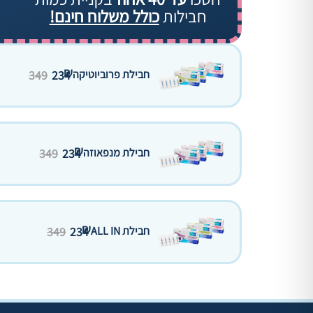
חבילות
כולל משלוח חינם!
₪
חבילת פרוביוטיקה
234
349
₪
חבילת מנפאוזה
234
349
₪
חבילת ALL IN
234
349