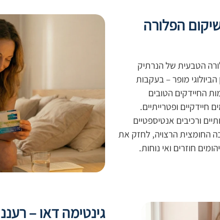
שיקום הפלורה
לורה הטבעית של הנרתיק
הביולוגי מופר – בעקבות
כמות החיידקים הטובים
ם חיידקיים ופטרייתיים.
יים ורכיבים אנטיספטיים
בה החומצית הרצויה, לחזק את
מים חוזרים ואי נוחות.
גינטימה דאו – רעננות