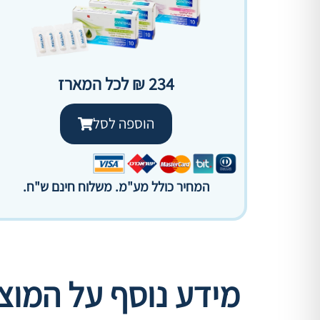
234 ₪ לכל המארז
הוספה לסל
המחיר כולל מע"מ. משלוח חינם ש"ח.
מידע נוסף על המוצ