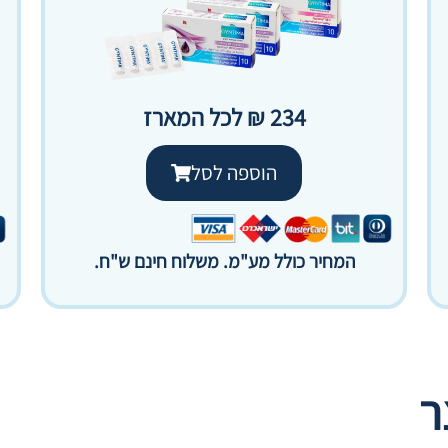
234 ₪ לכל המארז
הוספה לסל
המחיר כולל מע"מ. משלוח חינם ש"ח.
ר