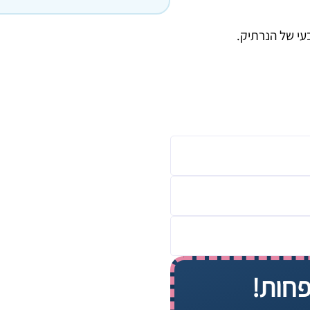
עי של הנרתיק.
פחות!