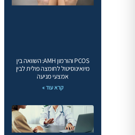
PCOS והורמון AMH: השוואה בין
מיואינוסיטול לחומצה פולית לבין
אמצעי מניעה
קרא עוד »