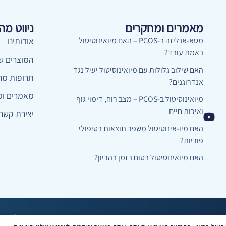
מאמרים ומחקרים
ניווט מה
מטא-אנליזה ב-PCOS – האם מיואינוסיטול
אודותינו
באמת עובד?
המוצרים של
האם שילוב גלולות עם מיואינוסיטול יעיל נגד
תרופות מר
אנדרוגנים?
מאמרים ומ
מיואינוסיטול ב-PCOS – מצב רוח, דימוי גוף
ואיכות חיים
יצירת קשר
האם מיו-אינוסיטול משפר תוצאות בטיפולי
פוריות?
האם מיואינוסיטול בטוח בזמן בהריון?
אתר זה נבנה ועוצב על ידי
הולי פי
מדיניות פרטיות