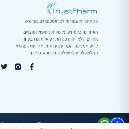
כל הזכויות שמורות לטראסטפארם בע”מ ©
האתר מרכז מידע על מיו־אינוסיטול ומוצרים
אחרים, ללא ייחוס סגולות רפואיות או הבטחה
לריפוי/מניעה. המידע אינו תחליף לייעוץ רפואי או
המלצה לטיפול; יש לפנות לרופא. ט.ל.ח.
תנאי שימוש, רכישה והחזרה באתר
הצהרת נגישות