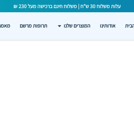
עלות משלוח 30 ש"ח | משלוח חינם ברכישה מעל 230 ₪
בית
אודותינו
המוצרים שלנו
תרופות מרשם
מאמרי
וזיטול ואיכות הזרע: האם
פר תנועתיות וחיות הזרע