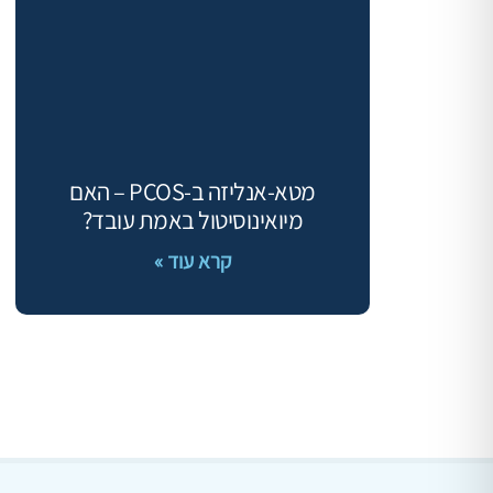
מטא-אנליזה ב-PCOS – האם
מיואינוסיטול באמת עובד?
קרא עוד »