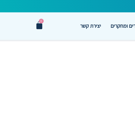
0
ם ומחקרים
יצירת קשר
 התוסף
?