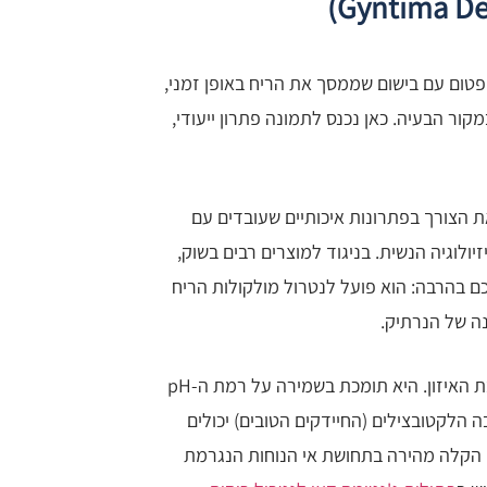
פטום עם בישום שממסך את הריח באופן זמני,
קור הבעיה. כאן נכנס לתמונה פתרון ייעודי,
ת הצורך בפתרונות איכותיים שעובדים עם
ולוגיה הנשית. בניגוד למוצרים רבים בשוק,
ם בהרבה: הוא פועל לנטרול מולקולות הריח
נה של הנרתיק.
הפורמולה הייחודית מכילה רכיבים שנבחרו בקפידה כדי לסייע בהשבת האיזון. היא תומכת בשמירה על רמת ה-pH
ה הלקטובצילים (החיידקים הטובים) יכולים
 הקלה מהירה בתחושת אי הנוחות הנגרמת