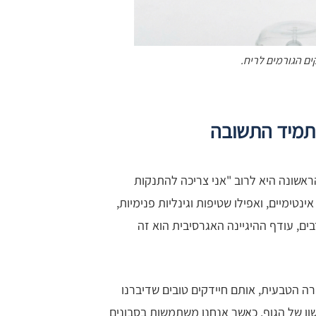
 תמיד התשובה
ראשונה היא לרוב "אני צריכה להתנקות
נטימיים, ואפילו שטיפות וגינליות פנימיות,
ם, עודף ההיגיינה האגרסיבית הוא זה
ורה הטבעית, אותם חיידקים טובים שדיברנו
ון של הגוף. כאשר אנחנו משתמשות בסבונים