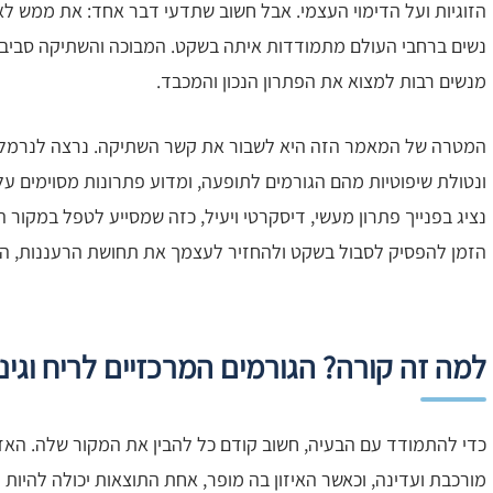
הזוגיות ועל הדימוי העצמי. אבל חשוב שתדעי דבר אחד: את ממש לא ל
נשים ברחבי העולם מתמודדות איתה בשקט. המבוכה והשתיקה סביב 
מנשים רבות למצוא את הפתרון הנכון והמכבד.
המטרה של המאמר הזה היא לשבור את קשר השתיקה. נרצה לנרמל א
ונטולת שיפוטיות מהם הגורמים לתופעה, ומדוע פתרונות מסוימים עלו
נציג בפנייך פתרון מעשי, דיסקרטי ויעיל, כזה שמסייע לטפל במקור ה
הזמן להפסיק לסבול בשקט ולהחזיר לעצמך את תחושת הרעננות, הנו
למה זה קורה? הגורמים המרכזיים לריח וגינל
כדי להתמודד עם הבעיה, חשוב קודם כל להבין את המקור שלה. האזו
מורכבת ועדינה, וכאשר האיזון בה מופר, אחת התוצאות יכולה להיות רי