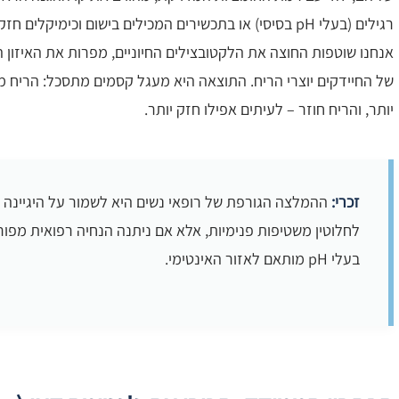
רגילים (בעלי pH בסיסי) או בתכשירים המכילים בישום וכימי
אנחנו שוטפות החוצה את הלקטובצילים החיוניים, מפרות את האיזון 
של החיידקים יוצרי הריח. התוצאה היא מעגל קסמים מתסכל: הריח מופ
יותר, והריח חוזר – לעיתים אפילו חזק יותר.
זכרי:
ההמלצה הגורפת של רופאי נשים היא לשמור על היגיינה ח
לחלוטין משטיפות פנימיות, אלא אם ניתנה הנחיה רפואית מפור
בעלי pH מותאם לאזור האינטימי.