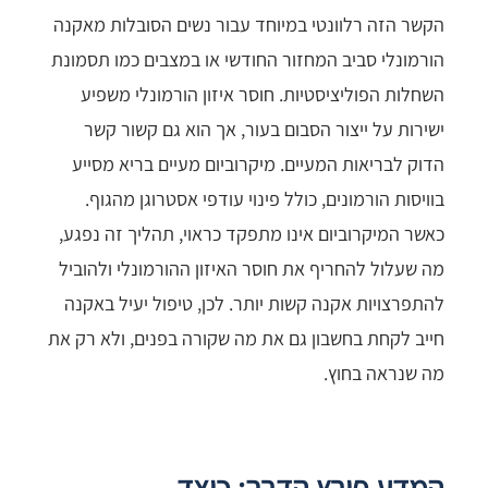
הקשר הזה רלוונטי במיוחד עבור נשים הסובלות מאקנה
הורמונלי סביב המחזור החודשי או במצבים כמו תסמונת
השחלות הפוליציסטיות. חוסר איזון הורמונלי משפיע
ישירות על ייצור הסבום בעור, אך הוא גם קשור קשר
הדוק לבריאות המעיים. מיקרוביום מעיים בריא מסייע
בוויסות הורמונים, כולל פינוי עודפי אסטרוגן מהגוף.
כאשר המיקרוביום אינו מתפקד כראוי, תהליך זה נפגע,
מה שעלול להחריף את חוסר האיזון ההורמונלי ולהוביל
להתפרצויות אקנה קשות יותר. לכן, טיפול יעיל באקנה
חייב לקחת בחשבון גם את מה שקורה בפנים, ולא רק את
מה שנראה בחוץ.
המדע פורץ הדרך: כיצד