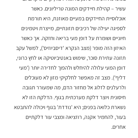
עשיר – קהילת חיידקים המונה טריליונים. כאשר
אוכלוסיית החיידקים במעיים מאוזנת, היא תורמת
לספיגה יעילה של רכיבים תזונתיים, מייצרת ויטמינים
חיוניים ושומרת על דופן מעי בריאה וחזקה. אך כאשר
האיזון הזה מופר (מצב הנקרא 'דיסביוזיס'), למשל עקב
תזונה עתירת סוכר, שימוש באנטיביוטיקה או לחץ כרוני,
דופן המעי עלולה להיחלש ולהפוך לחדירה יותר ('מעי
דליף'). מצב זה מאפשר לחלקיקי מזון לא מעוכלים
ולרעלנים לזלוג אל מחזור הדם, מה שמעורר תגובה
חיסונית ויוצר דלקת מערכתית בגוף. הדלקת הזו לא
נשארת כלואה בפנים; היא 'נודדת' בגוף ויכולה להתבטא
בעור, להחמיר אקנה, רוזציאה ומצבי עור דלקתיים
אחרים.