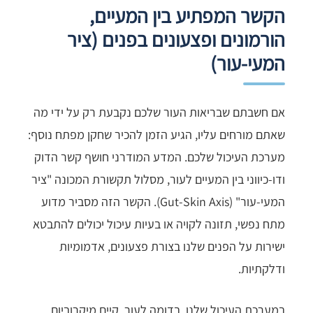
הקשר המפתיע בין המעיים,
הורמונים ופצעונים בפנים (ציר
המעי-עור)
אם חשבתם שבריאות העור שלכם נקבעת רק על ידי מה
שאתם מורחים עליו, הגיע הזמן להכיר שחקן מפתח נוסף:
מערכת העיכול שלכם. המדע המודרני חושף קשר הדוק
ודו-כיווני בין המעיים לעור, מסלול תקשורת המכונה "ציר
המעי-עור" (Gut-Skin Axis). הקשר הזה מסביר מדוע
מתח נפשי, תזונה לקויה או בעיות עיכול יכולים להתבטא
ישירות על הפנים שלנו בצורת פצעונים, אדמומיות
ודלקתיות.
במערכת העיכול שלנו, בדומה לעור, קיים מיקרוביום