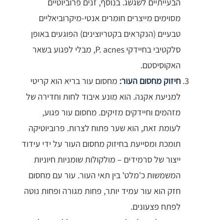
הבעייתיים לשגשג. בנוסף, זנים פרוביוטיים
מסוימים מייצרים חומרים אנטי-מיקרוביאליים
טבעיים (הנקראים בקטריוצינים) הפוגעים באופן
סלקטיבי בחיידקי P. acnes, מבלי לפגוע בשאר
האקוסיסטם.
חיזוק מחסום העור:
מחסום עור בריא הוא קריטי
למניעת אקנה. הוא מונע איבוד לחות וחדירה של
מזהמים וחיידקים מזיקים. מחסום עור פגוע,
לעומת זאת, הוא שער פתוח לצרות. פרוביוטיקה
תומכת ומסייעת בחיזוק מחסום העור על ידי עידוד
ייצור של סרמידים – מולקולות שומניות חיוניות
המשמשות כ'מלט' בין תאי העור. עור עם מחסום
חזק הוא עור עמיד יותר, פחות מגורה ופחות נוטה
לפתח פצעונים.