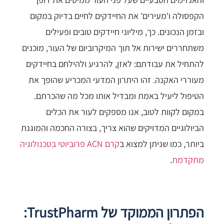
הקפסולה ו'מעירים' את החיידקים לחיים בדיוק במקום
ובזמן הנכונים. כך, מיליוני חיידקים טובים ופעילים
משתחררים ישירות אל תוך המיקרוביום של העור, מוכנים
להתחיל את עבודתם: לאזן, להרגיע ולהילחם בחיידקים
מעוררי האקנה. זהו היתרון המדעי המכריע שהופך את
הטיפול ליעיל באמת ומבדיל אותו מכל מה שהכרתם.
במקום לקוות לטוב, אנו מספקים לעור את הכלים
הביולוגיים המדויקים שהוא צריך, בצורה החכמה והמוגנת
ביותר, כמו שניתן למצוא ב
קרם ACN פרוביוטי בטכנולוגיה
מתקדמת
.
הפתרון הממוקד של TrustPharm: