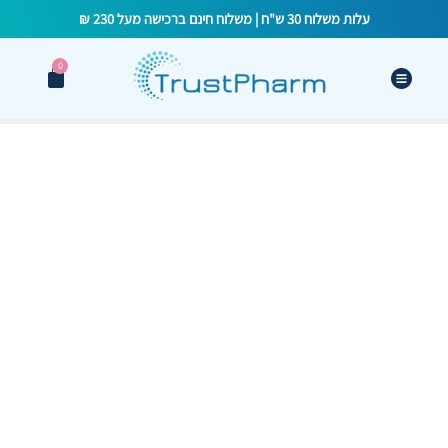
עלות משלוח 30 ש"ח | משלוח חינם ברכישה מעל 230 ₪
0
טיפול חדשני באקנה:
מדוע פרוביוטיקה היא
המהפכה הבאה
בבריאות העור שלך?