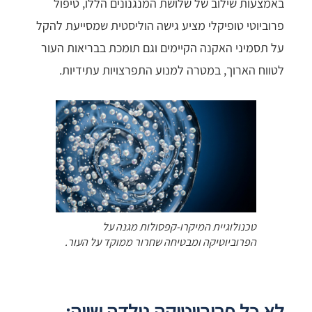
באמצעות שילוב של שלושת המנגנונים הללו, טיפול
פרוביוטי טופיקלי מציע גישה הוליסטית שמסייעת להקל
על תסמיני האקנה הקיימים וגם תומכת בבריאות העור
לטווח הארוך, במטרה למנוע התפרצויות עתידיות.
טכנולוגיית המיקרו-קפסולות מגנה על
הפרוביוטיקה ומבטיחה שחרור ממוקד על העור.
לא כל פרוביוטיקה נולדה שווה: