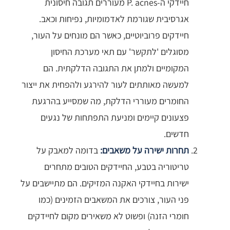
חיידקי ה-P. acnes מעוררים תגובה חיסונית
אגרסיבית שגורמת לאדמומיות, נפיחות וכאב.
חיידקים פרוביוטיים, כאשר הם מונחים על העור,
מסוגלים 'לתקשר' עם תאי מערכת החיסון
המקומיים ולמתן את התגובה הדלקתית. הם
למעשה מאותתים לעור להירגע ולהפחית את ייצור
החומרים מעוררי הדלקת, מה שמסייע בהרגעת
פצעונים קיימים ומניעת התפתחות של נגעים
חדשים.
תחרות ישירה על משאבים:
בדומה למאבק על
טריטוריה בטבע, החיידקים הטובים מתחרים
ישירות בחיידקי האקנה המזיקים. הם מתיישבים על
פני העור, צורכים את המשאבים הזמינים (כמו
חומרי הזנה) ופשוט לא משאירים מקום לחיידקים