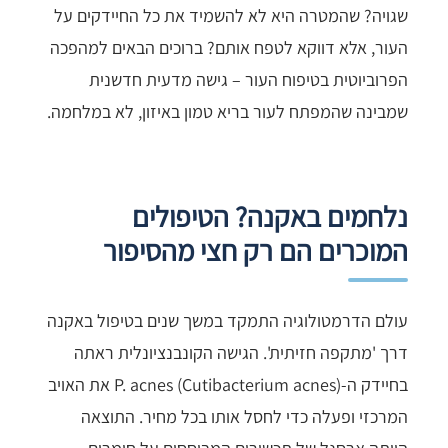
שגויה? שהמטרה היא לא להשמיד את כל החיידקים על
העור, אלא דווקא לטפח אותם? ברוכים הבאים למהפכה
הפרוביוטית בטיפוח העור – גישה מדעית חדשנית
שמבינה שהמפתח לעור בריא טמון באיזון, לא במלחמה.
נלחמים באקנה? הטיפולים
המוכרים הם רק חצי מהסיפור
עולם הדרמטולוגיה התמקד במשך שנים בטיפול באקנה
דרך 'מתקפה חזיתית'. הגישה הקונבנציונלית ראתה
בחיידק ה-P. acnes (Cutibacterium acnes) את האויב
המרכזי ופעלה כדי לחסל אותו בכל מחיר. התוצאה