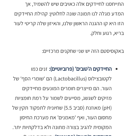
התייחסנו לחיידקים אלה כאויבים שיש להשמיד, אך
המדע מגלה לנו תמונה שונה לחלוטין: קהילת החיידקים
הזו היא קו ההגנה הראשון שלנו, והאיזון שלה קריטי לעור
בריא, רגוע וחלק.
באקוסיסטם הזה יש שני שחקנים מרכזיים:
החיידקים ה'טובים' (פרוביוטיים):
זנים כמו
לקטובצילוס (Lactobacillus) הם 'שומרי הסף' של
העור. הם מייצרים חומרים המונעים מחיידקים
מזיקים לשגשג, מסייעים לשמור על רמת חומציות
(pH) מאוזנת (סביב 5.5) שחיונית לתפקוד תקין של
מחסום העור, ואף 'מאמנים' את מערכת החיסון
המקומית להגיב בצורה מתונה ולא בדלקתיות יתר.