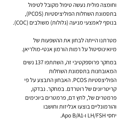
וחומצה פולית נעשה טיפול מקובל לטיפול
בתסמונת השחלות הפוליציסטיות (PCOS),
בנוסף לאמצעי מניעה (גלולות) משולבים (COC).
מטרתנו הייתה לבחון את ההשפעות של
מיואינוסיטול על רמות הורמון אנטי-מולריאן.
במחקר פרוספקטיבי זה, השתתפו 137 נשים
המאובחנות בתסמונת השחלות
הפוליצסטיות PCOS. האבחון התבצע על פי
קריטריונים של רוטרדם. במחקר. נבדקו,
פרמטרים של, לחץ דם, פרמטרים ביוכימים
והורמונליים בוצעו אנליזות וחושבו
יחסי LH/FSH ו-Apo B/A1.