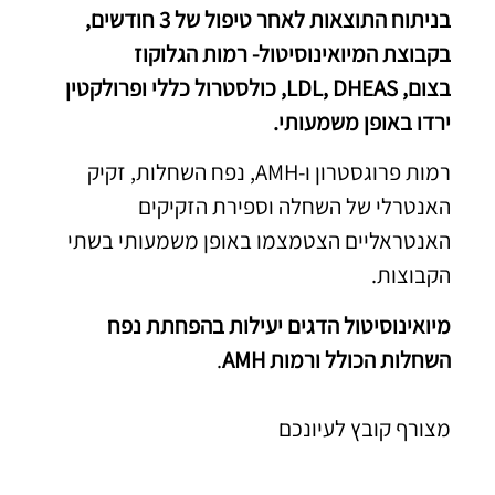
בניתוח התוצאות לאחר טיפול של 3 חודשים,
בקבוצת המיואינוסיטול- רמות הגלוקוז
בצום, LDL, DHEAS, כולסטרול כללי ופרולקטין
ירדו באופן משמעותי.
רמות פרוגסטרון ו-AMH, נפח השחלות, זקיק
האנטרלי של השחלה וספירת הזקיקים
האנטראליים הצטמצמו באופן משמעותי בשתי
הקבוצות.
מיואינוסיטול הדגים יעילות בהפחתת נפח
השחלות הכולל ורמות AMH
.
מצורף קובץ לעיונכם