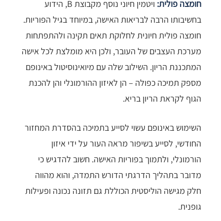
חומצה פולית:
ויטמין חיוני נוסף מקבוצת B, הידוע
בחשיבותו הרבה לבריאות האישה, במיוחד בגיל הפוריות.
חומצה פולית חיונית לחלוקת תאים תקינה ולהתפתחות
מערכת העצבים של העובר, ולכן היא מומלצת לכל אישה
המתכננת הריון. השילוב שלה עם מיואינוסיטול באינופם
מספק תמיכה כפולה – הן לאיזון ההורמונלי והן להכנת
הגוף לקראת הריון בריא.
השימוש באינופם עשוי לסייע בתמיכה בהסדרת המחזור
החודשי, לסייע בשיפור מראה העור על ידי איזון
הורמונלי, ולתמוך בפוריות האישה. חשוב להדגיש כי
מדובר בתהליך הדרגתי הדורש התמדה, והוא מהווה
חלק מגישה הוליסטית הכוללת גם תזונה נכונה ופעילות
גופנית.