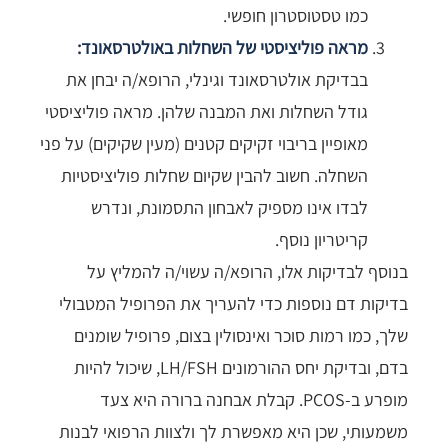
כמו טסטוסטרון חופשי.
מראה פוליציסטי של השחלות באולטרסאונד:
בבדיקת אולטרסאונד וגינלי, הרופא/ה יבחן את
גודל השחלות ואת המבנה שלהן. מראה פוליציסטי
מאופיין בריבוי זקיקים קטנים (מעין שקיקים) על פני
השחלה. חשוב להבין שקיום שחלות פוליציסטיות
לבדו אינו מספיק לאבחון התסמונת, ונדרש
קריטריון נוסף.
בנוסף לבדיקות אלו, הרופא/ה עשוי/ה להמליץ על
בדיקות דם נוספות כדי להעריך את הפרופיל המטבולי
שלך, כמו רמות סוכר ואינסולין בצום, פרופיל שומנים
בדם, ובדיקת יחס ההורמונים LH/FSH, שיכול להיות
מופרע ב-PCOS. קבלת אבחנה ברורה היא צעד
משמעותי, שכן היא מאפשרת לך ולצוות הרפואי לבנות