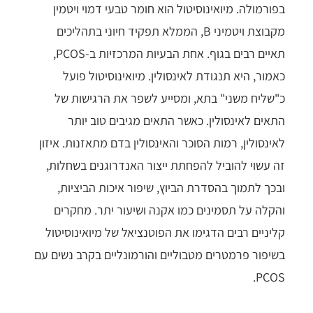
בפורמולה. מיואינוסיטול הוא חומר טבעי דמוי ויטמין
מקבוצת ויטמיני B, הממלא תפקיד חיוני בתהליכים
תאיים רבים בגוף. אחת הבעיות המרכזיות ב-PCOS,
כאמור, היא תנגודת לאינסולין. מיואינוסיטול פועל
כ"שליח משני" בתא, ומסייע לשפר את הרגישות של
התאים לאינסולין. כאשר התאים מגיבים טוב יותר
לאינסולין, רמות הסוכר והאינסולין בדם מתאזנות. איזון
זה עשוי להוביל להפחתת ייצור האנדרוגנים בשחלות,
ובכך לתמוך בהסדרת הביוץ, שיפור איכות הביציות,
והקלה על תסמינים כמו אקנה ושיעור יתר. מחקרים
קליניים רבים הדגימו את הפוטנציאל של מיואינוסיטול
בשיפור פרמטרים מטבוליים והורמונליים בקרב נשים עם
PCOS.