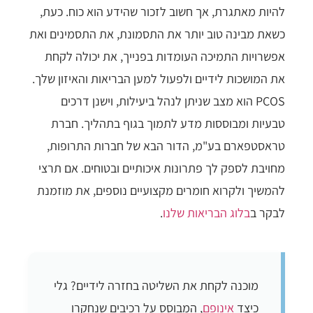
להיות מאתגרת, אך חשוב לזכור שהידע הוא כוח. כעת,
כשאת מבינה טוב יותר את התסמונת, את התסמינים ואת
אפשרויות התמיכה העומדות בפנייך, את יכולה לקחת
את המושכות לידיים ולפעול למען הבריאות והאיזון שלך.
PCOS הוא מצב שניתן לנהל ביעילות, וישנן דרכים
טבעיות ומבוססות מדע לתמוך בגוף בתהליך. חברת
טראסטפארם בע"מ, הדור הבא של חברות התרופות,
מחויבת לספק לך פתרונות איכותיים ובטוחים. אם תרצי
להמשיך ולקרוא חומרים מקצועיים נוספים, את מוזמנת
לבקר ב
בלוג הבריאות שלנו
.
מוכנה לקחת את השליטה בחזרה לידיים? גלי
כיצד
אינופם
, המבוסס על רכיבים שנחקרו