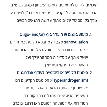
שיכולים לגרום לתסמינים דומים. האבחון המקובל בעולם
הרפואה מתבסס על "קריטריונים של רוטרדם", לפיהם יש
צורך בקיומם של שניים מתוך שלושת התנאים הבאים:
מיעוט ביוצים או היעדר ביוץ (Oligo- and/or
anovulation):
מצב זה מתבטא קלינית במחזורים
לא סדירים או בהיעדר מוחלט של וסת. הרופא/ה
ישאל אותך על סדירות המחזור שלך ועל
ההיסטוריה הגינקולוגית שלך.
סימנים קליניים או ביוכימיים לעודף אנדרוגנים
(Hyperandrogenism):
הסימנים הקליניים הם
אלו שניתן לראות, כמו אקנה או שיעור יתר.
הסימנים הביוכימיים מתגלים בבדיקות דם
המודדות את רמות ההורמונים האנדרוגניים בדם,