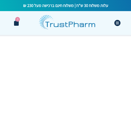
עלות משלוח 30 ש"ח | משלוח חינם ברכישה מעל 230 ₪
0
המדריך המלא
לתסמונת השחלות
הפוליציסטיות
(PCOS): תסמינים,
אבחון וטיפול טבעי