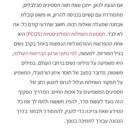
אם הגעת לכאן, ייתכן שאת חווה תסמינים מבלבלים,
מתמודדת עם קשיים בכניסה להריון, או פשוט קיבלת
אבחנה שמעלה שאלות רבות. חשוב שתדעי קודם כל: את
לא לבד.
תסמונת השחלות הפוליציסטיות (PCOS)
היא
אחת ההפרעות ההורמונליות הנפוצות ביותר בקרב נשים
בגיל הפוריות. למעשה,
לפי נתוני ארגון הבריאות העולמי
,
היא משפיעה על מיליוני נשים ברחבי העולם. במילים
פשוטות, מדובר במצב של חוסר איזון הורמונלי, המשפיע
על תפקוד השחלות ועלול לגרום למגוון רחב של
תסמינים המשפיעים על איכות החיים. המדריך המקיף
הזה נועד לעשות סדר, להפיג חששות ולתת לך את כל
המידע שאת צריכה כדי להבין, להתמודד ולבחור בדרך
הנכונה עבורך לתמיכה בגופך.