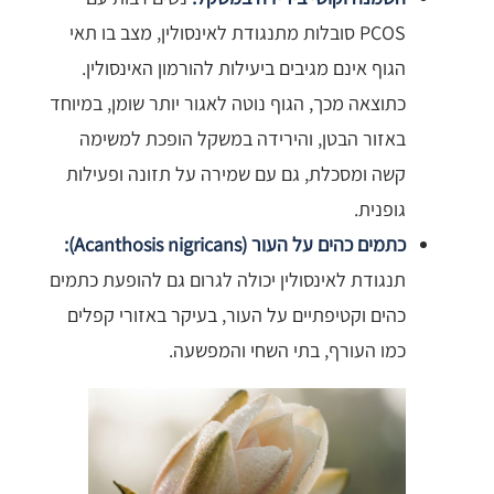
PCOS סובלות מתנגודת לאינסולין, מצב בו תאי
הגוף אינם מגיבים ביעילות להורמון האינסולין.
כתוצאה מכך, הגוף נוטה לאגור יותר שומן, במיוחד
באזור הבטן, והירידה במשקל הופכת למשימה
קשה ומסכלת, גם עם שמירה על תזונה ופעילות
גופנית.
כתמים כהים על העור (Acanthosis nigricans):
תנגודת לאינסולין יכולה לגרום גם להופעת כתמים
כהים וקטיפתיים על העור, בעיקר באזורי קפלים
כמו העורף, בתי השחי והמפשעה.