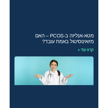
מטא-אנליזה ב-PCOS – האם
מיואינוסיטול באמת עובד?
קרא עוד »