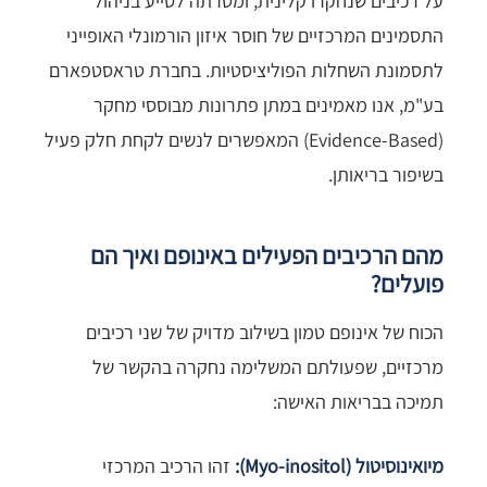
על רכיבים שנחקרו קלינית, ומטרתה לסייע בניהול
התסמינים המרכזיים של חוסר איזון הורמונלי האופייני
לתסמונת השחלות הפוליציסטיות. בחברת טראסטפארם
בע"מ, אנו מאמינים במתן פתרונות מבוססי מחקר
(Evidence-Based) המאפשרים לנשים לקחת חלק פעיל
בשיפור בריאותן.
מהם הרכיבים הפעילים באינופם ואיך הם
פועלים?
הכוח של אינופם טמון בשילוב מדויק של שני רכיבים
מרכזיים, שפעולתם המשלימה נחקרה בהקשר של
תמיכה בבריאות האישה:
מיואינוסיטול (Myo-inositol):
זהו הרכיב המרכזי