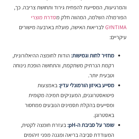
והמרגיעות, המסייעת להפחית גירוד ותחושת צריבה. כך,
הפורמולה השלמה, המהווה חלק מ
סדרת מוצרי
GYNTIMA
לבריאות האישה, פועלת בארבעה מישורים
עיקריים:
מחזיר לחות וגמישות:
הודות לחומצה ההיאלורונית,
רקמת הנרתיק משתקמת, והתחושה הופכת נינוחה
וטבעית יותר.
מסייע באיזון הורמונלי עדין:
באמצעות
פיטואסטרוגנים, המעניקים תמיכה מקומית
ומסייעים בהקלת תסמינים הנובעים ממחסור
באסטרוגן.
שומר על סביבת ה-pH:
בעזרת חומצה לקטית,
המעודדת סביבה בריאה ומגנה מפני זיהומים