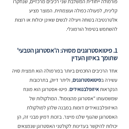
פורמולה ייחודית המשלבת שני רכיבים מרכזיים, שנחקרו
קלינית, לפעולה כפולה ועוצמתית. המוצר מציע
אלטרנטיבה בטוחה ויעילה לנשים שאינן יכולות או רוצות
להשתמש בטיפול הורמונלי.
1. פיטואסטרוגנים מסויה: ה'אסטרוגן הטבעי'
שתומך באיזון העדין
אחד הרכיבים החכמים ביותר בפורמולה הוא תמצית סויה
עשירה ב
פיטואסטרוגנים
, וליתר דיוק, בתרכובות
הנקראות
איזופלבנואידים
. פיטו-אסטרוגן הוא מונח
שמשמעותו "אסטרוגן מהצומח". המולקולות של
האיזופלבנואידים דומות במבנה שלהן למולקולת
האסטרוגן שהגוף שלנו מייצר. בזכות דמיון מבני זה, הן
יכולות להיקשר בעדינות לקולטני האסטרוגן שנמצאים