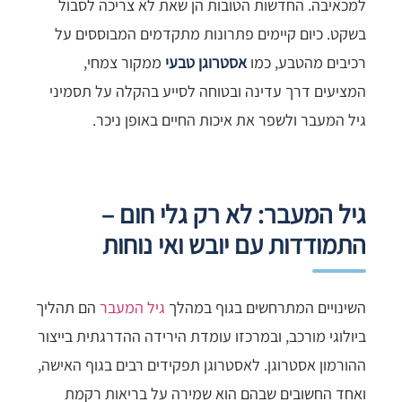
למכאיבה. החדשות הטובות הן שאת לא צריכה לסבול
בשקט. כיום קיימים פתרונות מתקדמים המבוססים על
רכיבים מהטבע, כמו
אסטרוגן טבעי
ממקור צמחי,
המציעים דרך עדינה ובטוחה לסייע בהקלה על תסמיני
גיל המעבר ולשפר את איכות החיים באופן ניכר.
גיל המעבר: לא רק גלי חום –
התמודדות עם יובש ואי נוחות
השינויים המתרחשים בגוף במהלך
גיל המעבר
הם תהליך
ביולוגי מורכב, ובמרכזו עומדת הירידה ההדרגתית בייצור
ההורמון אסטרוגן. לאסטרוגן תפקידים רבים בגוף האישה,
ואחד החשובים שבהם הוא שמירה על בריאות רקמת