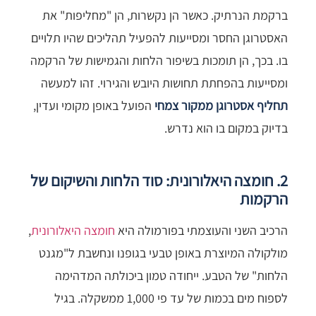
ברקמת הנרתיק. כאשר הן נקשרות, הן "מחליפות" את
האסטרוגן החסר ומסייעות להפעיל תהליכים שהיו תלויים
בו. בכך, הן תומכות בשיפור הלחות והגמישות של הרקמה
ומסייעות בהפחתת תחושות היובש והגירוי. זהו למעשה
תחליף אסטרוגן ממקור צמחי
הפועל באופן מקומי ועדין,
בדיוק במקום בו הוא נדרש.
2. חומצה היאלורונית: סוד הלחות והשיקום של
הרקמות
הרכיב השני והעוצמתי בפורמולה היא
חומצה היאלורונית
,
מולקולה המיוצרת באופן טבעי בגופנו ונחשבת ל"מגנט
הלחות" של הטבע. ייחודה טמון ביכולתה המדהימה
לספוח מים בכמות של עד פי 1,000 ממשקלה. בגיל