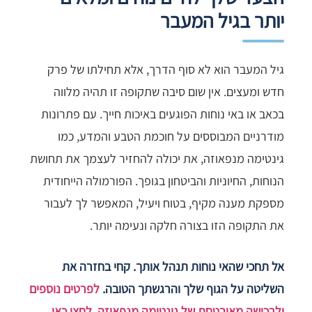
יותר בגיל המעבר
גיל המעבר הוא לא סוף הדרך, אלא תחילתו של פרק
חדש ומעצים. אין שום סיבה שתקופה זו תהיה מלווה
בכאב או באי נוחות הפוגעים באיכות חייך. עם פתרונות
מודרניים המבוססים על חוכמת הטבע והמדע, כמו
גינטימה מנפאוזה, את יכולה להחזיר לעצמך את תחושת
הנוחות, החיוניות והביטחון בגופך. הפורמולה הייחודית
מספקת מענה מקיף, בטוח ויעיל, המאפשר לך לעבור
את התקופה הזו בצורה חלקה ונעימה יותר.
אל תחכי שהאי נוחות תנהל אותך. קחי בחזרה את
השליטה על הגוף שלך והרגשתך הטובה.
לפרטים נוספים
ולרכישה מאובטחת של גינטימה מנפאוזה, לחצי כאן
.