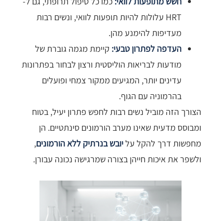
חשש מתופעות לוואי:
כמו כל טיפול תרופתי, גם ל-
HRT עלולות להיות תופעות לוואי, ונשים רבות
מעדיפות להימנע מהן.
העדפה לפתרון טבעי:
קיימת מגמה גוברת של
מודעות לבריאות הוליסטית ורצון לבחור בפתרונות
עדינים יותר, המגיעים ממקור צמחי ופועלים
בהרמוניה עם הגוף.
הצורך הזה מוביל נשים רבות לחפש פתרון יעיל, בטוח
ומבוסס מדעית שאינו מערב הורמונים סינתטיים. הן
מחפשות דרך להקל על
יובש בנרתיק ללא הורמונים
,
ולשפר את איכות חייהן בצורה שמרגישה נכונה עבורן.