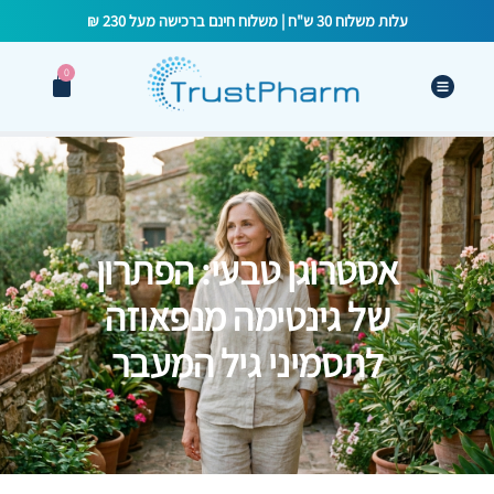
עלות משלוח 30 ש"ח | משלוח חינם ברכישה מעל 230 ₪
0
אסטרוגן טבעי: הפתרון
של גינטימה מנפאוזה
לתסמיני גיל המעבר