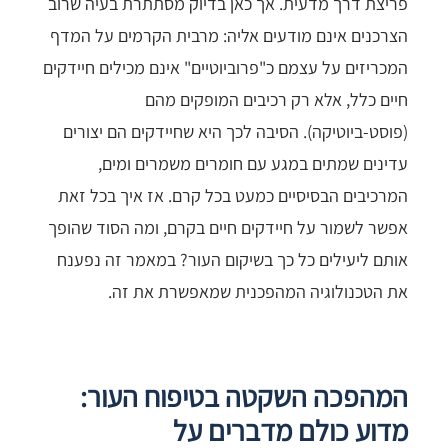
פריצת דרך מדעית. אך כאן בדיוק מסתתרת בעיה שרוב
הצרכנים אינם מודעים אליה: מרבית הקרמים על המדף
המכריזים על עצמם כ"פרוביוטיים" אינם מכילים חיידקים
חיים כלל, אלא רק רכיבים המופקים מהם
(פוסט-ביוטיקה). הסיבה לכך היא שחיידקים הם יצורים
עדינים שמתים במגע עם חומרים משמרים ומים,
המרכיבים הבסיסיים כמעט בכל קרם. אז איך בכל זאת
אפשר לשמור על חיידקים חיים בקרם, ומה הסוד שהופך
אותם ליעילים כל כך בשיקום העור? במאמר זה נפענח
את הטכנולוגיה המהפכנית שמאפשרת את זה.
המהפכה השקטה בטיפוח העור:
מדוע כולם מדברים על