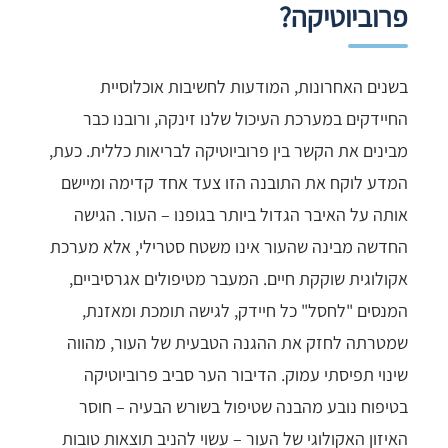
פרוביוטיקה?
בשנים האחרונות, המודעות לחשיבות אוכלוסיית
החיידקים במערכת העיכול שלנו זינקה, ורובנו כבר
מבינים את הקשר בין פרוביוטיקה לבריאות כללית. כעת,
המדע לוקח את התובנה הזו צעד אחד קדימה ומיישם
אותה על האיבר הגדול ביותר בגופנו – העור. הגישה
החדשה מבינה שהעור אינו משטח סטרילי, אלא מערכת
אקולוגית שוקקת חיים. המעבר מטיפולים אגרסיביים,
המנסים "לחסל" כל חיידק, לגישה תומכת ומאזנת,
שמטרתה לחזק את ההגנה הטבעית של העור, מהווה
שינוי תפיסתי עמוק. הדיבור הער סביב פרוביוטיקה
בטיפוח נובע מהבנה שטיפול בשורש הבעיה – חוסר
האיזון האקולוגי של העור – עשוי להניב תוצאות טובות