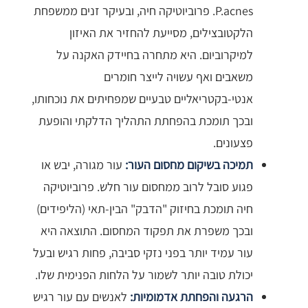
P.acnes. פרוביוטיקה חיה, ובעיקר זנים ממשפחת
הלקטובצילים, מסייעת להחזיר את האיזון
למיקרוביום. היא מתחרה בחיידק האקנה על
משאבים ואף עשויה לייצר חומרים
אנטי-בקטריאליים טבעיים שמפחיתים את נוכחותו,
ובכך תומכת בהפחתת התהליך הדלקתי והופעת
פצעונים.
תמיכה בשיקום מחסום העור:
עור מגורה, יבש או
פגוע סובל לרוב ממחסום עור חלש. פרוביוטיקה
חיה תומכת בחיזוק "הדבק" הבין-תאי (הליפידים)
ובכך משפרת את תפקוד המחסום. התוצאה היא
עור עמיד יותר בפני נזקי סביבה, פחות רגיש ובעל
יכולת טובה יותר לשמור על הלחות הפנימית שלו.
הרגעה והפחתת אדמומיות:
לאנשים עם עור רגיש