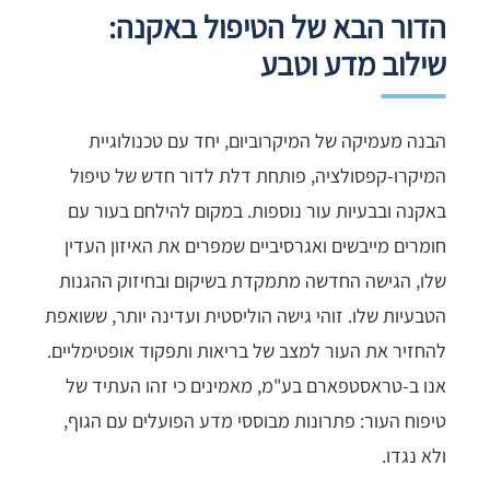
הדור הבא של הטיפול באקנה:
שילוב מדע וטבע
הבנה מעמיקה של המיקרוביום, יחד עם טכנולוגיית
המיקרו-קפסולציה, פותחת דלת לדור חדש של טיפול
באקנה ובבעיות עור נוספות. במקום להילחם בעור עם
חומרים מייבשים ואגרסיביים שמפרים את האיזון העדין
שלו, הגישה החדשה מתמקדת בשיקום ובחיזוק ההגנות
הטבעיות שלו. זוהי גישה הוליסטית ועדינה יותר, ששואפת
להחזיר את העור למצב של בריאות ותפקוד אופטימליים.
אנו ב-טראסטפארם בע"מ, מאמינים כי זהו העתיד של
טיפוח העור: פתרונות מבוססי מדע הפועלים עם הגוף,
ולא נגדו.