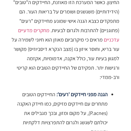
החיצון. כאשר המערכת הזו מאוזנת, החיידקים ה"טובים"
(הידידותיים) משגשגים ושומרים על בריאות העור. הם
מתפקדים כצבא הגנה אישי שמונע מחיידקים "רעים"
(פתוגניים) להתרבות ולגרום לבעיות.
מחקרים מדעיים
עדכניים
מראים כי מיקרוביום מאוזן הוא חיוני לשמירה על
עור בריא, וחוסר איזון בו (מצב הנקרא דיסביוזיס) מקושר
למגוון בעיות עור, כולל אקנה, אדמומיות, אקזמה
ורגישות יתר. תפקידם של החיידקים הטובים הוא קריטי
ורב-ממדי:
הגנה מפני חיידקים 'רעים':
החיידקים הטובים
מתחרים עם חיידקים מזיקים, כמו חיידק האקנה
(P.acnes), על מקום ומזון, ובכך מגבילים את
יכולתם לשגשג ולגרום להתפרצויות דלקתיות