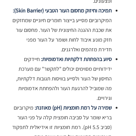
ופצעונים.
תמיכה וחיזוק מחסום העור הטבעי (Skin Barrier):
המיקרוביום מסייע בייצור חומרים חיוניים שמחזקים
את שכבת ההגנה החיצונית של העור. מחסום עור
חזק מונע איבוד לחות ושומר על העור מפני
חדירת מזהמים ואלרגנים.
סיוע בהפחתת דלקתיות ואדמומיות:
חיידקים
ידידותיים מסוימים יכולים "לתקשר" עם מערכת
החיסון של העור ולסייע בוויסות תגובות דלקתיות,
מה שמוביל להרגעת העור ולהפחתת אדמומיות
וגירויים.
שמירה על רמת חומציות (pH) מאוזנת:
מיקרוביום
בריא שומר על סביבה חומצית קלה על פני העור
(סביב pH 5.5). רמת חומציות זו אידיאלית לתפקוד