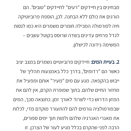
מבחינים בין חיידקים "רעים" לחיידקים "טובים". הם
הורגים את כולם ללא הבחנה. לכן, הוספת פרוביוטיקה
חיה לפורמולה המכילה חומרים משמרים היא כמו לנסות
לגדל פרחים עדינים בשדה שרוסס בקוטל עשבים –
המשימה נידונה לכישלון.
2. בעיית המים:
חיידקים פרוביוטיים נשמרים במצב יציב
כאשר הם "רדומים", בדרך כלל באמצעות תהליך של
ייבוש בהקפאה. מגע עם מים "מעיר" אותם ומפעיל את
מחזור החיים שלהם. בתוך שפופרת הקרם, אין להם את
המזון הדרוש כדי לשרוד לאורך זמן. כתוצאה מכך, המים
שבפורמולציה גורמים להם להתעורר מוקדם מדי, לכלות
את מאגרי האנרגיה שלהם ולמות תוך ימים ספורים,
הרבה לפני שהקרם בכלל מגיע לעור של הצרכן. זו