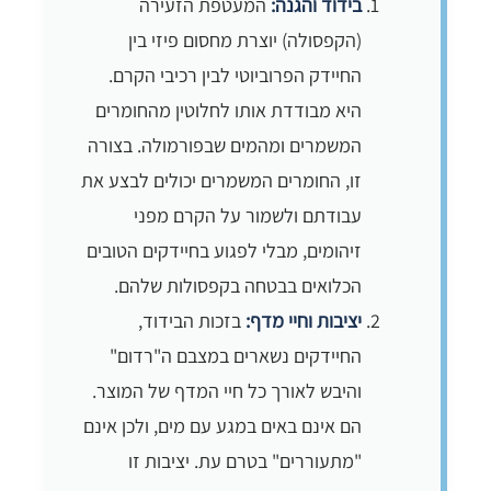
בידוד והגנה:
המעטפת הזעירה
(הקפסולה) יוצרת מחסום פיזי בין
החיידק הפרוביוטי לבין רכיבי הקרם.
היא מבודדת אותו לחלוטין מהחומרים
המשמרים ומהמים שבפורמולה. בצורה
זו, החומרים המשמרים יכולים לבצע את
עבודתם ולשמור על הקרם מפני
זיהומים, מבלי לפגוע בחיידקים הטובים
הכלואים בבטחה בקפסולות שלהם.
יציבות וחיי מדף:
בזכות הבידוד,
החיידקים נשארים במצבם ה"רדום"
והיבש לאורך כל חיי המדף של המוצר.
הם אינם באים במגע עם מים, ולכן אינם
"מתעוררים" בטרם עת. יציבות זו