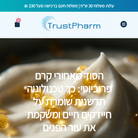
עלות משלוח 30 ש"ח | משלוח חינם ברכישה מעל 230 ₪
0
הסוד מאחורי קרם
פרוביוטי: כך טכנולוגיה
חדשנית שומרת על
חיידקים חיים ומשקמת
את עור הפנים