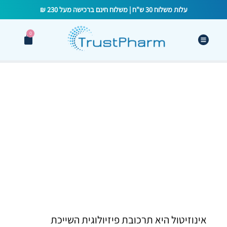
עלות משלוח 30 ש"ח | משלוח חינם ברכישה מעל 230 ₪
0
ההיסטוריה והאבולציה של הטיפול
במיואינוסיטול בתסמונת השחלות
הפוליציסטיות
אינוזיטול היא תרכובת פיזיולוגית השייכת