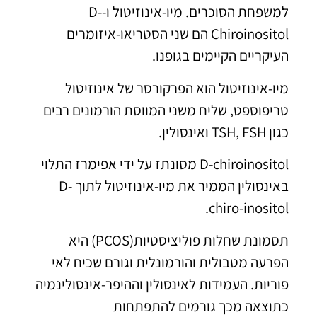
למשפחת הסוכרים. מיו-אינוזיטול ו-D-
Chiroinositol הם שני הסטריאו-איזומרים
העיקריים הקיימים בגופנו.
מיו-אינוזיטול הוא הפרקורסר של אינוזיטול
טריפוספט, שליח משני המווסת הורמונים רבים
כגון TSH, FSH ואינסולין.
D-chiroinositol מסונתז על ידי אפימרז התלוי
באינסולין הממיר את מיו-אינוזיטול לתוך D-
chiro-inositol.
תסמונת שחלות פוליציסטיות(PCOS) היא
הפרעה מטבולית והורמונלית וגורם שכיח לאי
פוריות. העמידות לאינסולין וההיפר-אינסולינמיה
כתוצאה מכך גורמים להתפתחות