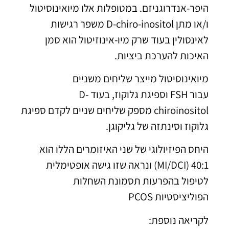
היפר-אנדרוגניזם. במטופלות אלו מיואינוסיטול
ו/או מתן D-chiro-inositol משפר רגישות
לאינסולין בעוד שרק מיו-אינוזיטול הוא סמן
האיכות להערכת ביציות.
מיואינוסיטול מייצר שליחים משניים
עבור FSH וספיגת גלוקוז, בעוד D-
chiroinositol מספק שליחים שניים לקדם ספיגת
גלוקוז וסינתזה של גליקוגן.
היחס הפיזיולוגי של שני האיזומרים הללו הוא
40:1 (MI/DCI) ונראה שזו גישה אופטימלית
לטיפול בהפרעות תסמונת השחלות
הפוליציסטיות PCOS
לקריאה נוספת: