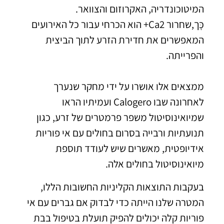
המיטוכונדריה, האקרוזום והצוואר.
כָּך,שחרור Ca2+ הוא הכרחי עבור כל האירועים
המאפשרים את חדירת הזרע לתוך הביצית
והפרייתה.
ממצאים אלו אושרו על ידי מחקר שנערך
לאחרונה שבו Calogero ועמיתיו הראו
שמיואינוסיטול משפר פרמטרים של זרע, כגון
תנועתיות ורבייה בסרום בחולים עם אי פוריות
אידיופטית, מאשרים שיש לעודד תוספת
מיואינוסיטול בחולים אלה.
בעקבות התוצאות הקליניות החשובות הללו,
המטרה שלנו הייתה כדי לבדוק אם גברים עם אי
פוריות קלה יכולים להפיק תועלת בטיפול בבת