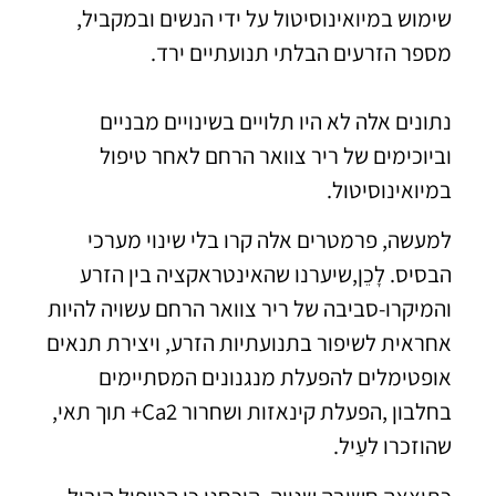
שימוש במיואינוסיטול על ידי הנשים ובמקביל,
מספר הזרעים הבלתי תנועתיים ירד.
נתונים אלה לא היו תלויים בשינויים מבניים
וביוכימים של ריר צוואר הרחם לאחר טיפול
במיואינוסיטול.
למעשה, פרמטרים אלה קרו בלי שינוי מערכי
הבסיס. לָכֵן,שיערנו שהאינטראקציה בין הזרע
והמיקרו-סביבה של ריר צוואר הרחם עשויה להיות
אחראית לשיפור בתנועתיות הזרע, ויצירת תנאים
אופטימלים להפעלת מנגנונים המסתיימים
בחלבון ,הפעלת קינאזות ושחרור Ca2+ תוך תאי,
שהוזכרו לעַיל.