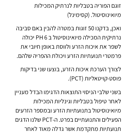
זוגם הפוריה בטבליות לנרתיק המכילות
מיואינוסיטול. (קסימינל)
ואכן, בדקנו 50 זוגות במטרה להבין באם סביבה
נרתיקית המכילה מיואינוסיטול ב PH 6 יכולה
לשפר את איכות הזרע ולווסת באופן חיובי את
פרמטרי תנועתיות הזרע ויכולת ההפריה שלהם.
לצורך הערכת איכות הזרע, בוצעו שני בדיקות
פוסט-קויטאליות (PCT).
בשני שלבי הניסוי התוצאות הדגימו הבדל מעניין
לאחר טיפול בטבליות וגינליות המכילות
מיואינוסיטול בתנועתיות הזרע ובמספר הזרעים
הפעילים והתנועתיים בפרט. ה-PCT שלנו הדגים
תנועתיות מתקדמת אשר גדלה מאוד לאחר